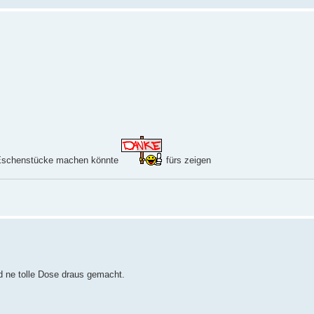
n Eschenstücke machen könnte
fürs zeigen
d ne tolle Dose draus gemacht.