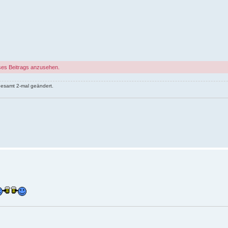
ses Beitrags anzusehen.
gesamt 2-mal geändert.