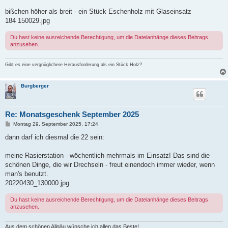
r
a
bißchen höher als breit - ein Stück Eschenholz mit Glaseinsatz
g
184 150029.jpg
Du hast keine ausreichende Berechtigung, um die Dateianhänge dieses Beitrags
anzusehen.
Gibt es eine vergnüglichere Herausforderung als ein Stück Holz?
Burgberger
Re: Monatsgeschenk September 2025
B
Montag 29. September 2025, 17:24
e
i
dann darf ich diesmal die 22 sein:
t
r
a
meine Rasierstation - wöchentlich mehrmals im Einsatz! Das sind die
g
schönen Dinge, die wir Drechseln - freut einendoch immer wieder, wenn
man's benutzt.
20220430_130000.jpg
Du hast keine ausreichende Berechtigung, um die Dateianhänge dieses Beitrags
anzusehen.
Aus dem schönen Allgäu wünsche ich allen das Beste!