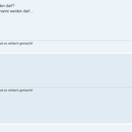
den darf?
enannt werden darf…
hat es einfach gemacht!
hat es einfach gemacht!