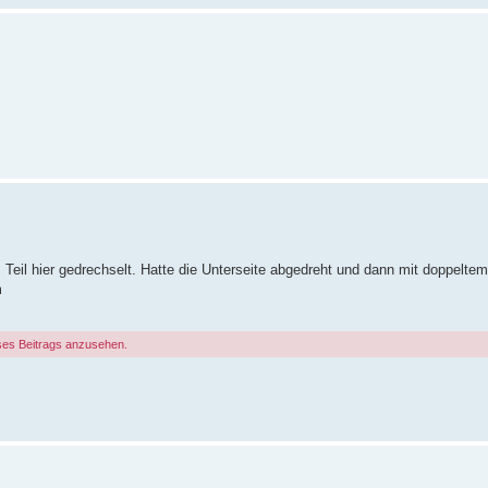
 Teil hier gedrechselt. Hatte die Unterseite abgedreht und dann mit doppelte
m
ses Beitrags anzusehen.