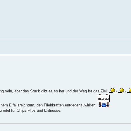
g sein, aber das Stück gibt es so her und der Weg ist das Ziel.
einem Eifallsreichtum, den Fliehkräften entgegenzuwirken.
u edel für Chips,Flips und Erdnüsse.