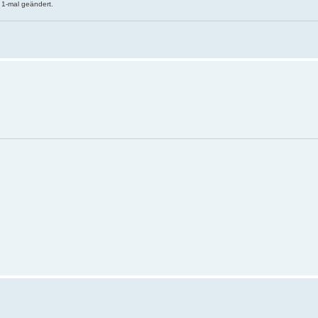
 1-mal geändert.