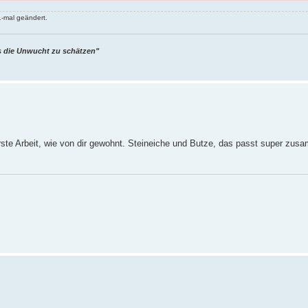
1-mal geändert.
s die Unwucht zu schätzen"
rste Arbeit, wie von dir gewohnt. Steineiche und Butze, das passt super zu