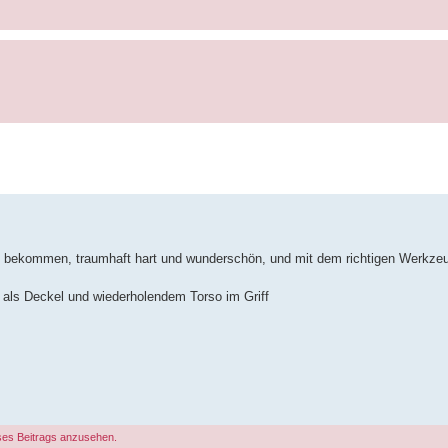
 zu bekommen, traumhaft hart und wunderschön, und mit dem richtigen Werkze
als Deckel und wiederholendem Torso im Griff
ses Beitrags anzusehen.