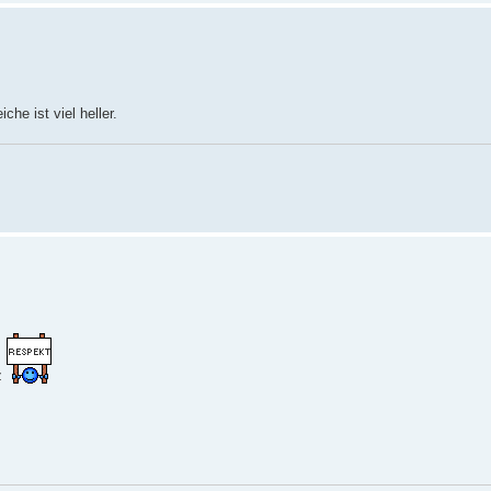
he ist viel heller.
z