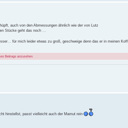
ehüpft, auch von den Abmessungen ähnlich wie der von Lutz
önen Stücke geht das noch …
r… für mich leider etwas zu groß, geschweige denn das er in meinen Koff
ses Beitrags anzusehen.
 hinstellst, passt vielleicht auch der Mamut rein