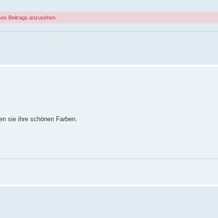
ses Beitrags anzusehen.
ten sie ihre schönen Farben.