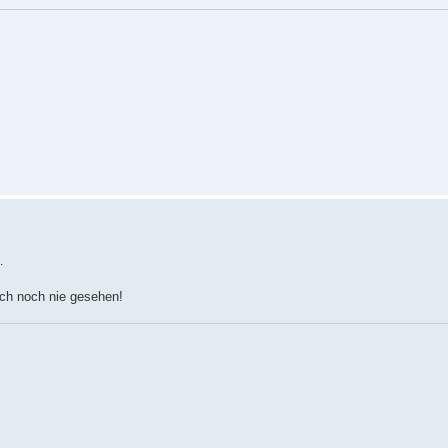
…
uch noch nie gesehen!