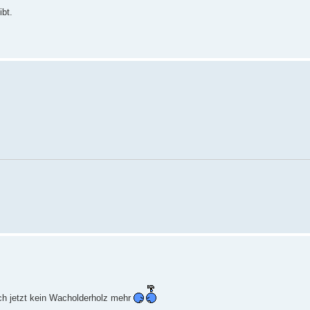
ibt.
 ich jetzt kein Wacholderholz mehr