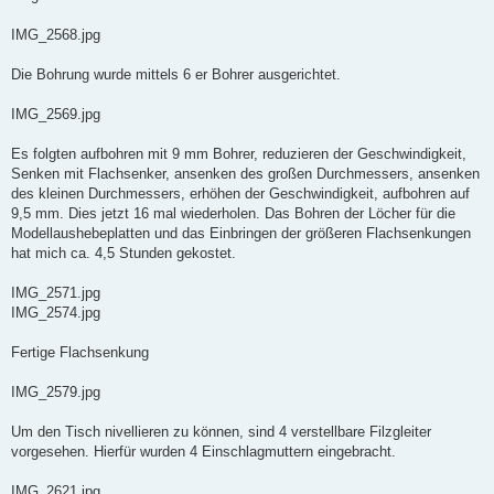
IMG_2568.jpg
Die Bohrung wurde mittels 6 er Bohrer ausgerichtet.
IMG_2569.jpg
Es folgten aufbohren mit 9 mm Bohrer, reduzieren der Geschwindigkeit,
Senken mit Flachsenker, ansenken des großen Durchmessers, ansenken
des kleinen Durchmessers, erhöhen der Geschwindigkeit, aufbohren auf
9,5 mm. Dies jetzt 16 mal wiederholen. Das Bohren der Löcher für die
Modellaushebeplatten und das Einbringen der größeren Flachsenkungen
hat mich ca. 4,5 Stunden gekostet.
IMG_2571.jpg
IMG_2574.jpg
Fertige Flachsenkung
IMG_2579.jpg
Um den Tisch nivellieren zu können, sind 4 verstellbare Filzgleiter
vorgesehen. Hierfür wurden 4 Einschlagmuttern eingebracht.
IMG_2621.jpg