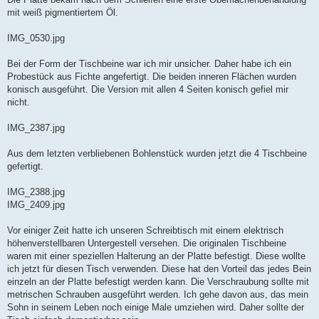
mit weiß pigmentiertem Öl.
IMG_0530.jpg
Bei der Form der Tischbeine war ich mir unsicher. Daher habe ich ein
Probestück aus Fichte angefertigt. Die beiden inneren Flächen wurden
konisch ausgeführt. Die Version mit allen 4 Seiten konisch gefiel mir
nicht.
IMG_2387.jpg
Aus dem letzten verbliebenen Bohlenstück wurden jetzt die 4 Tischbeine
gefertigt.
IMG_2388.jpg
IMG_2409.jpg
Vor einiger Zeit hatte ich unseren Schreibtisch mit einem elektrisch
höhenverstellbaren Untergestell versehen. Die originalen Tischbeine
waren mit einer speziellen Halterung an der Platte befestigt. Diese wollte
ich jetzt für diesen Tisch verwenden. Diese hat den Vorteil das jedes Bein
einzeln an der Platte befestigt werden kann. Die Verschraubung sollte mit
metrischen Schrauben ausgeführt werden. Ich gehe davon aus, das mein
Sohn in seinem Leben noch einige Male umziehen wird. Daher sollte der