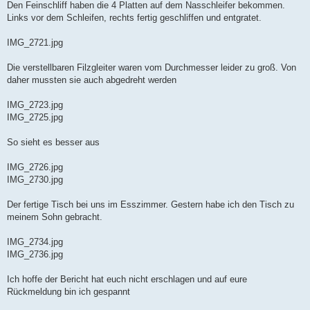
Den Feinschliff haben die 4 Platten auf dem Nasschleifer bekommen.
Links vor dem Schleifen, rechts fertig geschliffen und entgratet.
IMG_2721.jpg
Die verstellbaren Filzgleiter waren vom Durchmesser leider zu groß. Von
daher mussten sie auch abgedreht werden
IMG_2723.jpg
IMG_2725.jpg
So sieht es besser aus
IMG_2726.jpg
IMG_2730.jpg
Der fertige Tisch bei uns im Esszimmer. Gestern habe ich den Tisch zu
meinem Sohn gebracht.
IMG_2734.jpg
IMG_2736.jpg
Ich hoffe der Bericht hat euch nicht erschlagen und auf eure
Rückmeldung bin ich gespannt