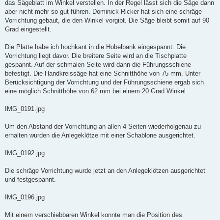
das Sägeblatt im Winkel verstellen. In der Regel lässt sich die Säge dann
aber nicht mehr so gut führen. Dominick Ricker hat sich eine schräge
Vorrichtung gebaut, die den Winkel vorgibt. Die Säge bleibt somit auf 90
Grad eingestellt.
Die Platte habe ich hochkant in die Hobelbank eingespannt. Die
Vorrichtung liegt davor. Die breitere Seite wird an die Tischplatte
gespannt. Auf der schmalen Seite wird dann die Führungsschiene
befestigt. Die Handkreissäge hat eine Schnitthöhe von 75 mm. Unter
Berücksichtigung der Vorrichtung und der Führungsschiene ergab sich
eine möglich Schnitthöhe von 62 mm bei einem 20 Grad Winkel.
IMG_0191.jpg
Um den Abstand der Vorrichtung an allen 4 Seiten wiederholgenau zu
erhalten wurden die Anlegeklötze mit einer Schablone ausgerichtet.
IMG_0192.jpg
Die schräge Vorrichtung wurde jetzt an den Anlegeklötzen ausgerichtet
und festgespannt.
IMG_0196.jpg
Mit einem verschiebbaren Winkel konnte man die Position des