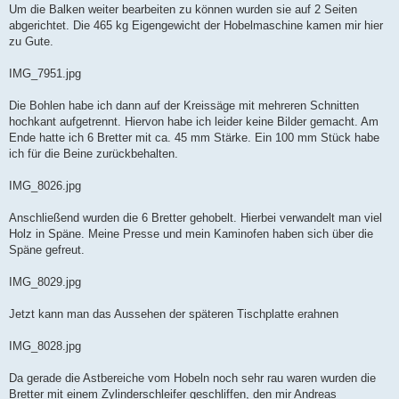
Um die Balken weiter bearbeiten zu können wurden sie auf 2 Seiten
abgerichtet. Die 465 kg Eigengewicht der Hobelmaschine kamen mir hier
zu Gute.
IMG_7951.jpg
Die Bohlen habe ich dann auf der Kreissäge mit mehreren Schnitten
hochkant aufgetrennt. Hiervon habe ich leider keine Bilder gemacht. Am
Ende hatte ich 6 Bretter mit ca. 45 mm Stärke. Ein 100 mm Stück habe
ich für die Beine zurückbehalten.
IMG_8026.jpg
Anschließend wurden die 6 Bretter gehobelt. Hierbei verwandelt man viel
Holz in Späne. Meine Presse und mein Kaminofen haben sich über die
Späne gefreut.
IMG_8029.jpg
Jetzt kann man das Aussehen der späteren Tischplatte erahnen
IMG_8028.jpg
Da gerade die Astbereiche vom Hobeln noch sehr rau waren wurden die
Bretter mit einem Zylinderschleifer geschliffen, den mir Andreas