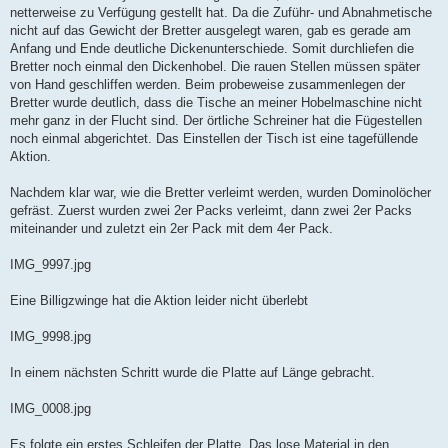
netterweise zu Verfügung gestellt hat. Da die Zuführ- und Abnahmetische
nicht auf das Gewicht der Bretter ausgelegt waren, gab es gerade am
Anfang und Ende deutliche Dickenunterschiede. Somit durchliefen die
Bretter noch einmal den Dickenhobel. Die rauen Stellen müssen später
von Hand geschliffen werden. Beim probeweise zusammenlegen der
Bretter wurde deutlich, dass die Tische an meiner Hobelmaschine nicht
mehr ganz in der Flucht sind. Der örtliche Schreiner hat die Fügestellen
noch einmal abgerichtet. Das Einstellen der Tisch ist eine tagefüllende
Aktion.
Nachdem klar war, wie die Bretter verleimt werden, wurden Dominolöcher
gefräst. Zuerst wurden zwei 2er Packs verleimt, dann zwei 2er Packs
miteinander und zuletzt ein 2er Pack mit dem 4er Pack.
IMG_9997.jpg
Eine Billigzwinge hat die Aktion leider nicht überlebt
IMG_9998.jpg
In einem nächsten Schritt wurde die Platte auf Länge gebracht.
IMG_0008.jpg
Es folgte ein erstes Schleifen der Platte. Das lose Material in den