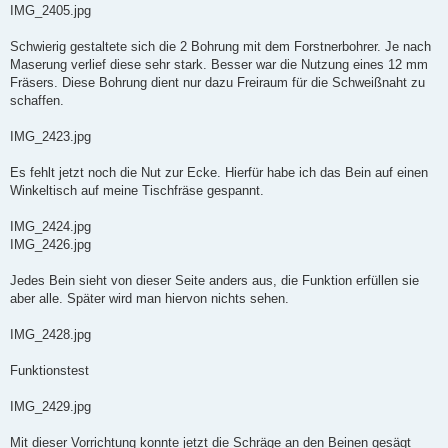
IMG_2405.jpg
Schwierig gestaltete sich die 2 Bohrung mit dem Forstnerbohrer. Je nach
Maserung verlief diese sehr stark. Besser war die Nutzung eines 12 mm
Fräsers. Diese Bohrung dient nur dazu Freiraum für die Schweißnaht zu
schaffen.
IMG_2423.jpg
Es fehlt jetzt noch die Nut zur Ecke. Hierfür habe ich das Bein auf einen
Winkeltisch auf meine Tischfräse gespannt.
IMG_2424.jpg
IMG_2426.jpg
Jedes Bein sieht von dieser Seite anders aus, die Funktion erfüllen sie
aber alle. Später wird man hiervon nichts sehen.
IMG_2428.jpg
Funktionstest
IMG_2429.jpg
Mit dieser Vorrichtung konnte jetzt die Schräge an den Beinen gesägt