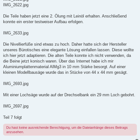
IMG_2622.jpg
Die Teile haben jetzt eine 2. Ölung mit Leinöl erhalten. Anschließend
konnte ein erster testweiser Aufbau erfolgen.
IMG_2633.jpg
Die Nivellierfüße sind etwas zu hoch. Daher hatte sich der Hersteller
unseres Bürotisches eine elegante Lösung einfallen lassen. Diese wollte
ich hier jetzt adaptieren. Die alten Teile konnte ich nicht verwenden, da
die Beine jetzt konisch waren. Über das Internet habe ich mir
Aluminiumplattenmaterial AlMg3 in 10 mm Stärke besorgt. Auf einer
kleinen Modellbausäge wurde das in Stücke von 44 x 44 mm gesägt.
IMG_2693.jpg
Mit einer Lochsäge wurde auf der Drechselbank ein 29 mm Loch gebohrt.
IMG_2697.jpg
Teil 7 folgt
Du hast keine ausreichende Berechtigung, um die Dateianhänge dieses Beitrags
anzusehen.