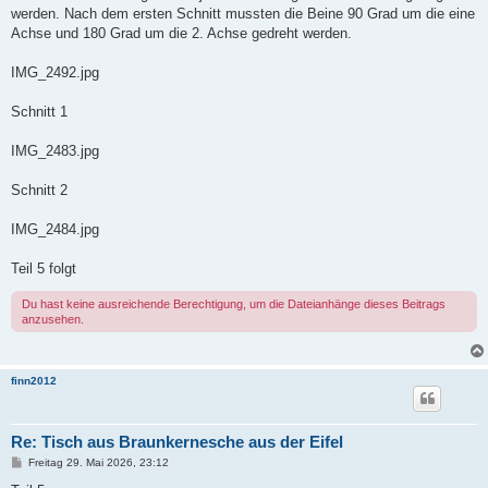
werden. Nach dem ersten Schnitt mussten die Beine 90 Grad um die eine
Achse und 180 Grad um die 2. Achse gedreht werden.
IMG_2492.jpg
Schnitt 1
IMG_2483.jpg
Schnitt 2
IMG_2484.jpg
Teil 5 folgt
Du hast keine ausreichende Berechtigung, um die Dateianhänge dieses Beitrags
anzusehen.
finn2012
Re: Tisch aus Braunkernesche aus der Eifel
B
Freitag 29. Mai 2026, 23:12
e
i