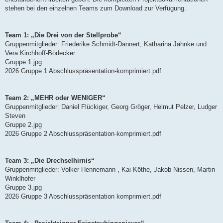
stehen bei den einzelnen Teams zum Download zur Verfügung.
Team 1: „Die Drei von der Stellprobe“
Gruppenmitglieder: Friederike Schmidt-Dannert, Katharina Jähnke und
Vera Kirchhoff-Bödecker
Gruppe 1.jpg
2026 Gruppe 1 Abschlusspräsentation-komprimiert.pdf
Team 2: „MEHR oder WENIGER“
Gruppenmitglieder: Daniel Flückiger, Georg Gröger, Helmut Pelzer, Ludger
Steven
Gruppe 2.jpg
2026 Gruppe 2 Abschlusspräsentation-komprimiert.pdf
Team 3: „Die Drechselhirnis“
Gruppenmitglieder: Volker Hennemann , Kai Köthe, Jakob Nissen, Martin
Winklhofer
Gruppe 3.jpg
2026 Gruppe 3 Abschlusspräsentation komprimiert.pdf