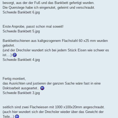
besorgt, aus der der Fuß und das Bankbett gefertigt wurden.
Die Querstege habe ich eingenutet, geleimt und verschraubt.
Schwede Bankbett 6.jpg
Erste Anprobe, passt schon mal soweit!
Schwede Bankbett 5.jpg
Bankbettschienen aus kaltgezogenem Flachstahl 60 x25 mm wurden
gebohrt.
(und der Drechsler wundert sich bei jedem Stück Eisen wie schwer es
ist....)
Schwede Bankbett 4.jpg
Fertig montiert,
das Ausrichten und justieren der ganzen Sache wäre fast in eine
Doktoarbeit ausgeartet..
Schwede Bankbett 3.jpg
seitlich sind zwei Flacheiesen mit 1000 x100x20mm angeschraubt.
(auch hier wundert sich der Drechsler wieder über das Gewicht der
Teile...)