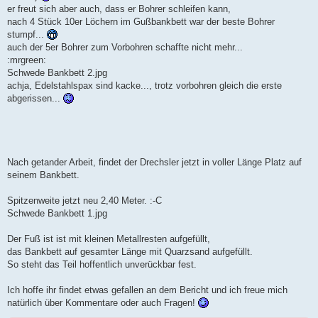
er freut sich aber auch, dass er Bohrer schleifen kann,
nach 4 Stück 10er Löchern im Gußbankbett war der beste Bohrer
stumpf...
auch der 5er Bohrer zum Vorbohren schaffte nicht mehr...
:mrgreen:
Schwede Bankbett 2.jpg
achja, Edelstahlspax sind kacke..., trotz vorbohren gleich die erste
abgerissen...
Nach getander Arbeit, findet der Drechsler jetzt in voller Länge Platz auf
seinem Bankbett.
Spitzenweite jetzt neu 2,40 Meter. :-C
Schwede Bankbett 1.jpg
Der Fuß ist ist mit kleinen Metallresten aufgefüllt,
das Bankbett auf gesamter Länge mit Quarzsand aufgefüllt.
So steht das Teil hoffentlich unverückbar fest.
Ich hoffe ihr findet etwas gefallen an dem Bericht und ich freue mich
natürlich über Kommentare oder auch Fragen!