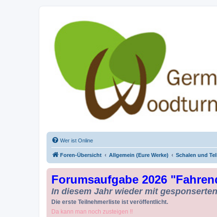
Drechseln und Kunsthandwerk - Ge
Der Treffpunkt für Drechsler und Freunde des Kunsthandwerks
Wer ist Online
Foren-Übersicht
Allgemein (Eure Werke)
Schalen und Tel
Forumsaufgabe 2026 "Fahren
In diesem Jahr wieder mit gesponserten 
Die erste Teilnehmerliste ist veröffentlicht.
Da kann man noch zusteigen !!