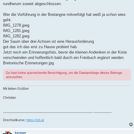
rundherum soweit abgeschlossen.
Wer die Vorführung in der Bretangne mitverfolgt hat weiß ja schon wies
geht.
IMG_1278.jpeg
IMG_1281.jpeg
IMG_1282.jpeg
Der Saum über drei Achsen ist eine Herausforderung
gut das ich das erst zu Hause probiert hab.
Jetzt noch ein Erinnerungsfoto, bevor die kleinen Andenken in der Kiste
verschwinden und hoffentlich bald durch ein Fotobuch ergänzt werden.
Bretonische Erinnerungen.jpg
Du hast keine ausreichende Berechtigung, um die Dateianhänge dieses Beitrags
anzusehen.
Mit lieben Grüßen
Christian
__________________________________________________ __________
Drechselkurse:
https://cln.at
kerouer