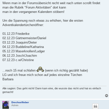
Wenn man in der Forumsübersicht recht weit nach unten scrollt findet
man die Rubrik "Forum Aktivitäten" dort kann
man in den vergangenen Kalendern stöbern!
Um die Spannung noch etwas zu erhöhen, hier die ersten
Adventkalendertürchenöffner:
01.12.23 Friederike
02.12.23 Gärtnermeister/Daniel
03.12.23 Joaquim/Dieter
04.12.23 Buddeline/Katharina
05.12.23 Maserknollen/Ludger
06.12.23 Josch/Joachim
07.12.23 c.w/Christine
...noch 15 mal schlafen
(wenn ich richtig gezählt habe)
LG und ich freue mich schon auf jedes einzelne Türchen
Barbara
Alle sagten: Das geht nicht! Dann kam eine, die wusste das nicht und hat es einfach
gemacht!
Drechselfieber
Admin