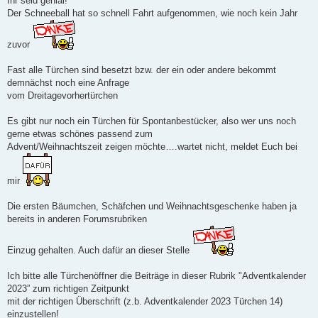
Ihr seid genial!
Der Schneeball hat so schnell Fahrt aufgenommen, wie noch kein Jahr
zuvor
Fast alle Türchen sind besetzt bzw. der ein oder andere bekommt
demnächst noch eine Anfrage
vom Dreitagevorhertürchen
Es gibt nur noch ein Türchen für Spontanbestücker, also wer uns noch
gerne etwas schönes passend zum
Advent/Weihnachtszeit zeigen möchte….wartet nicht, meldet Euch bei
mir
Die ersten Bäumchen, Schäfchen und Weihnachtsgeschenke haben ja
bereits in anderen Forumsrubriken
Einzug gehalten. Auch dafür an dieser Stelle
Ich bitte alle Türchenöffner die Beiträge in dieser Rubrik "Adventkalender
2023” zum richtigen Zeitpunkt
mit der richtigen Überschrift (z.b. Adventkalender 2023 Türchen 14)
einzustellen!