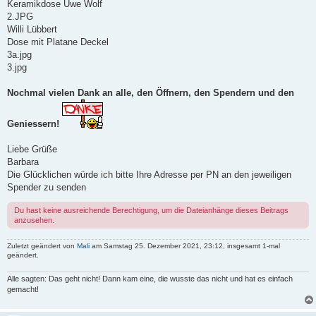
Keramikdose Uwe Wolf
2.JPG
Willi Lübbert
Dose mit Platane Deckel
3a.jpg
3.jpg
Nochmal vielen Dank an alle, den Öffnern, den Spendern und den
Geniessern!
Liebe Grüße
Barbara
Die Glücklichen würde ich bitte Ihre Adresse per PN an den jeweiligen
Spender zu senden
Du hast keine ausreichende Berechtigung, um die Dateianhänge dieses Beitrags
anzusehen.
Zuletzt geändert von
Mali
am Samstag 25. Dezember 2021, 23:12, insgesamt 1-mal
geändert.
Alle sagten: Das geht nicht! Dann kam eine, die wusste das nicht und hat es einfach
gemacht!