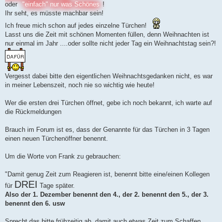
oder
"einfach" nur was Schönes
!
Ihr seht, es müsste machbar sein!
Ich freue mich schon auf jedes einzelne Türchen!
Lasst uns die Zeit mit schönen Momenten füllen, denn Weihnachten ist
nur einmal im Jahr ....oder sollte nicht jeder Tag ein Weihnachtstag sein?!
Vergesst dabei bitte den eigentlichen Weihnachtsgedanken nicht, es war
in meiner Lebenszeit, noch nie so wichtig wie heute!
Wer die ersten drei Türchen öffnet, gebe ich noch bekannt, ich warte auf
die Rückmeldungen
Brauch im Forum ist es, dass der Genannte für das Türchen in 3 Tagen
einen neuen Türchenöffner benennt.
Um die Worte von Frank zu gebrauchen:
"Damit genug Zeit zum Reagieren ist, benennt bitte eine/einen Kollegen
DREI
für
Tage später.
Also der 1. Dezember benennt den 4., der 2. benennt den 5., der 3.
benennt den 6. usw
Sprecht das bitte frühzeitig ab, damit auch etwas Zeit zum Schaffen