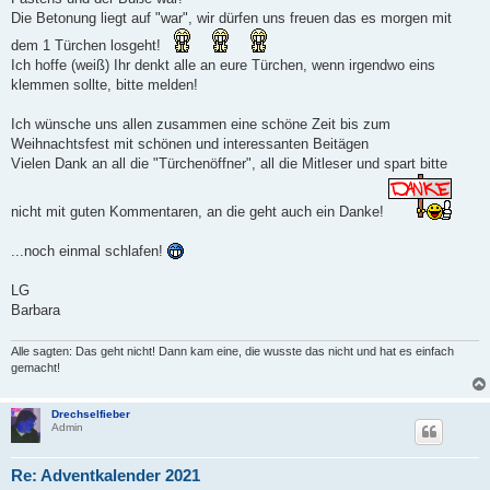
Die Betonung liegt auf "war", wir dürfen uns freuen das es morgen mit
dem 1 Türchen losgeht!
Ich hoffe (weiß) Ihr denkt alle an eure Türchen, wenn irgendwo eins
klemmen sollte, bitte melden!
Ich wünsche uns allen zusammen eine schöne Zeit bis zum
Weihnachtsfest mit schönen und interessanten Beitägen
Vielen Dank an all die "Türchenöffner", all die Mitleser und spart bitte
nicht mit guten Kommentaren, an die geht auch ein Danke!
...noch einmal schlafen!
LG
Barbara
Alle sagten: Das geht nicht! Dann kam eine, die wusste das nicht und hat es einfach
gemacht!
Drechselfieber
Admin
Re: Adventkalender 2021