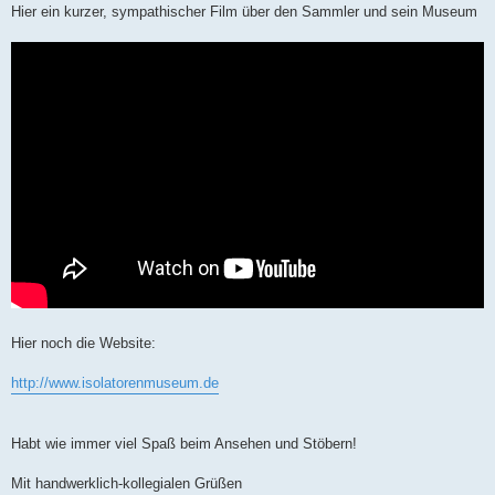
Hier ein kurzer, sympathischer Film über den Sammler und sein Museum
Hier noch die Website:
http://www.isolatorenmuseum.de
Habt wie immer viel Spaß beim Ansehen und Stöbern!
Mit handwerklich-kollegialen Grüßen