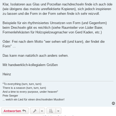
Klar, Isolatoren aus Glas und Porzellan nachdrechseln finde ich auch öde
(wie übrigens das meiste unreflektierte Kopieren), sich jedoch inspirieren
zu lassen und die Form in der Form sehen finde ich sehr reizvoll.
Beispiele für ein rhythmisiertes Umsetzen von Form (und Gegenform)
beim Drechseln gibt es reichlich (siehe Raumteiler von Lüder Baier,
Formenlehrkästen für Holzspielzeugmacher von Gerd Kaden, etc.)
Oder: Frei nach dem Motto "wer sehen will (und kann), der findet die
Form" ...
Das kann man natürlich auch anders sehen.
Mit handwerklich-kollegialem Grüßen
Heinz
"To everything (turn, turn, turn)
There is a season (turn, turn, turn)
And a time to every purpose, under heaven"
Pete Seeger
... welch ein Lied für einen drechselnden Musiker!
Antworten