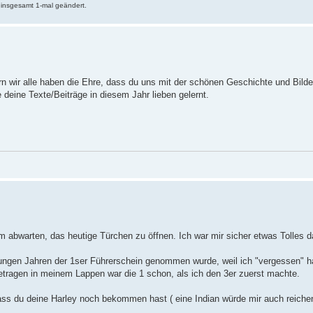
insgesamt 1-mal geändert.
rn wir alle haben die Ehre, dass du uns mit der schönen Geschichte und Bilde
e deine Texte/Beiträge in diesem Jahr lieben gelernt.
m abwarten, das heutige Türchen zu öffnen. Ich war mir sicher etwas Tolles d
jungen Jahren der 1ser Führerschein genommen wurde, weil ich "vergessen" ha
tragen in meinem Lappen war die 1 schon, als ich den 3er zuerst machte.
ass du deine Harley noch bekommen hast ( eine Indian würde mir auch reich