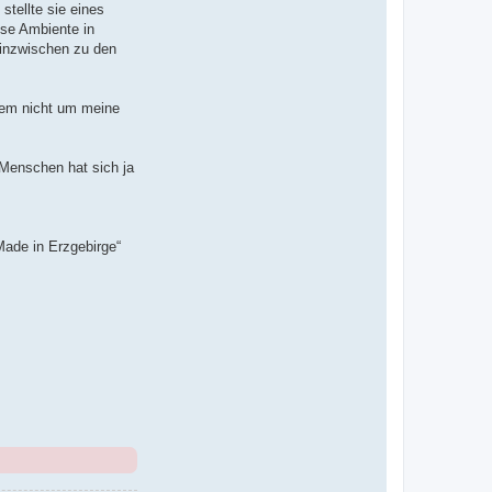
tellte sie eines
sse Ambiente in
 inzwischen zu den
dem nicht um meine
 Menschen hat sich ja
Made in Erzgebirge“