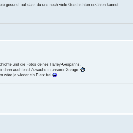
leib gesund, auf dass du uns noch viele Geschichten erzählen kannst.
chichte und die Fotos deines Harley-Gespanns.
 wir dann auch bald Zuwachs in unserer Garage.
n wäre ja wieder ein Platz frei