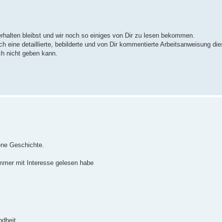
erhalten bleibst und wir noch so einiges von Dir zu lesen bekommen.
h eine detaillierte, bebilderte und von Dir kommentierte Arbeitsanweisung di
h nicht geben kann.
ene Geschichte.
mmer mit Interesse gelesen habe
dheit.