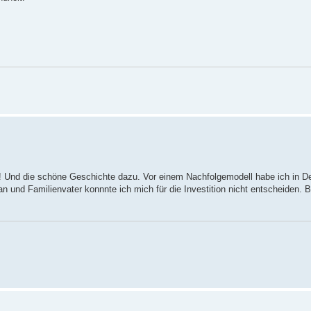
en! Und die schöne Geschichte dazu. Vor einem Nachfolgemodell habe ich in D
und Familienvater konnnte ich mich für die Investition nicht entscheiden. Be