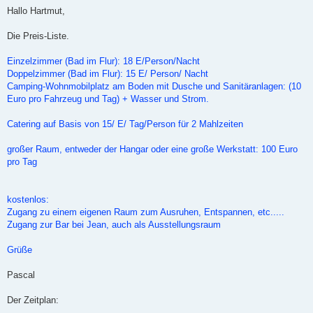
Hallo Hartmut,
Die Preis-Liste.
Einzelzimmer (Bad im Flur): 18 E/Person/Nacht
Doppelzimmer (Bad im Flur): 15 E/ Person/ Nacht
Camping-Wohnmobilplatz am Boden mit Dusche und Sanitäranlagen: (10
Euro pro Fahrzeug und Tag) + Wasser und Strom.
Catering auf Basis von 15/ E/ Tag/Person für 2 Mahlzeiten
großer Raum, entweder der Hangar oder eine große Werkstatt: 100 Euro
pro Tag
kostenlos:
Zugang zu einem eigenen Raum zum Ausruhen, Entspannen, etc.....
Zugang zur Bar bei Jean, auch als Ausstellungsraum
Grüße
Pascal
Der Zeitplan: