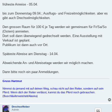
früheste Anreise - 05.04.
bis zum Donnerstag 09.04.; Ausflugs- und Freizeitmöglichkeiten. aber es
gibt auch Drechselmöglichkeiten.
Den grossen Raum für 100 € je Tag werden wir gemeinsam für Fr/Sa/So
(Ostern) anmieten.
Dort soll dann überwiegend gedrechselt werden. Eine Ausstellung mit
Verkauf ist geplant.
Publikum ist dann auch vor Ort.
Späteste Abreise am Dienstag - 14.04.
Abweichende An- und Abreisetage werden wir möglich machen.
Dann bitte noch ein paar Anmeldungen.
Gruss Hartmut
Nimmst du jemand mit auf deinen Weg, schau nicht auf den Reiter, sondern auf sein
Pferd. Wenn dich der Reiter verlässt, kannst du das Pferd noch gebrauchen.
(Buschläuferweisheit/Alaska)
Drechselfieber
Admin