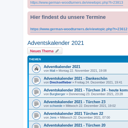
https://www.german-woodturners.de/viewtopic.php?t=23813
Hier findest du unsere Termine
https://www.german-woodturners.de/viewtopic.php?t=23612
Adventskalender 2021
Neues Thema
THEMEN
Adventkalender 2021
von
Mali
»
Montag 22. November 2021, 19:08
Adventskalender 2021 - Dankeschön
von
Drechselfieber
»
Freitag 24. Dezember 2021, 19:41
Adventskalender 2021 - Türchen 24 - heute kom
von
Burgberger
»
Donnerstag 23. Dezember 2021, 23:28
Adventskalender 2021 - Türchen 23
von
schwede
»
Mittwoch 22. Dezember 2021, 19:02
Adventskalender 2021 Türchen 22
von
Jens
»
Mittwoch 22. Dezember 2021, 07:00
Adventskalender 2021 - Türchen 20