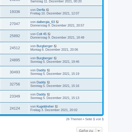
Samstag 11. Dezember 2021, 00:20
von
Derfla
19336
Freitag 10. Dezember 2021, 12:07
von
dalbergia_63
27047
Donnerstag 9. Dezember 2021, 20:57
von
Colt 45
25892
Donnerstag 9. Dezember 2021, 18:48
von
Burgberger
24512
Montag 6. Dezember 2021, 20:06
von
Burgberger
24895
Sonntag 5. Dezember 2021, 19:46
von
Daddy
30493
Sonntag 5. Dezember 2021, 15:19
von
Daddy
32756
Sonntag 5. Dezember 2021, 15:16
von
Daddy
23349
Sonntag 5. Dezember 2021, 15:13
von
Kugeldreher
24124
Freitag 3. Dezember 2021, 20:02
26 Themen • Seite
1
von
1
Gehe zu