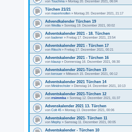
von
Touchma
»
Montag 20. Dezember 2021, 06:04
Türchen 21/21
von
maserknollen
»
Montag 20. Dezember 2021, 21:17
Advendkalender Türchen 19
von
Wedlia
»
Sonntag 19. Dezember 2021, 00:02
Adventskalender 2021 - 18. Türchen
von
badener
»
Freitag 17. Dezember 2021, 23:54
Adventskalender 2021 - Türchen 17
von
Ritschi
»
Freitag 17. Dezember 2021, 00:21
Adventskalender 2021 - Türchen 16
von
klausp
»
Donnerstag 16. Dezember 2021, 06:30
Adventskalender 2021-Türchen 15
von
kerouer
»
Mittwoch 15. Dezember 2021, 00:12
Adventskalender 2021 Türchen 14
von
Minidrechsler
»
Dienstag 14. Dezember 2021, 10:13
Adventskalender 2021-Türchen 12
von
rrsimmba
»
Sonntag 12. Dezember 2021, 01:37
Advenskalender 2021 13. Türchen
von
Colt 45
»
Montag 13. Dezember 2021, 00:06
Adventskalender 2021- Türchen 11
von
Mephy
»
Samstag 11. Dezember 2021, 00:05
Adventskalender - Türchen 10