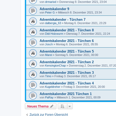
von
drmariod
»
Donnerstag 9. Dezember 2021, 23:04
Adventskalender 9
von
Peter G
»
Mittwoch 8. Dezember 2021, 23:34
Adventskalender - Türchen 7
von
dalbergia_63
»
Montag 6. Dezember 2021, 23:29
Adventskalender 2021 - Türchen 8
von
Didi Holzwurm
»
Dienstag 7. Dezember 2021, 22:24
Adventskalender 2021 - Türchen 6
von
Josch
»
Montag 6. Dezember 2021, 05:55
Adventskalender 2021 - Türchen 5
von
Marei
»
Sonntag 5. Dezember 2021, 00:00
Adventskalender 2021 - Türchen 2
von
KensingtonChap
»
Donnerstag 2. Dezember 2021, 07:2
Adventskalender 2021 - Türchen 3
von
Timo
»
Freitag 3. Dezember 2021, 05:17
Adventskalender 2021 - Türchen 4
von
Kugeldreher
»
Freitag 3. Dezember 2021, 20:00
Adventskalender 2021 Türchen 1
von
PaRay
»
Mittwoch 1. Dezember 2021, 00:09
Neues Thema
Zurück zur Foren-Übersicht