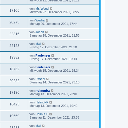
Mittwoch 22. Dezember 2021, 15:12
von
Mr. Wood
17105
Mittwoch 22. Dezember 2021, 08:27
von
Wedlia
20273
Montag 20. Dezember 2021, 17:44
von
Josch
22316
Samstag 18. Dezember 2021, 21:56
von
Mali
22128
Freitag 17. Dezember 2021, 21:30
von
Faulenzer
19382
Freitag 17. Dezember 2021, 10:14
von
Faulenzer
18762
Mittwoch 15. Dezember 2021, 15:34
von
Ritschi
20232
Dienstag 14. Dezember 2021, 23:10
von
rrsimmba
17136
Montag 13. Dezember 2021, 23:01
von
Helmut-P
16425
Montag 13. Dezember 2021, 19:42
von
Helmut-P
19569
Samstag 11. Dezember 2021, 23:35
von
Mali
23283