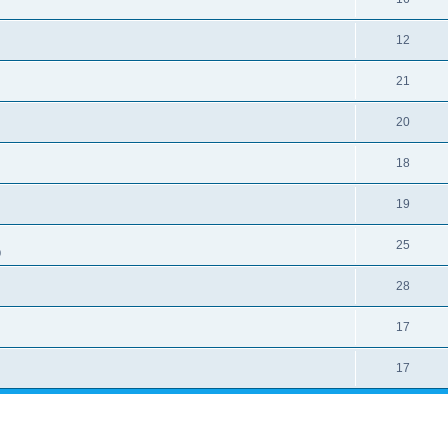
12
21
20
18
19
25
0
28
17
17