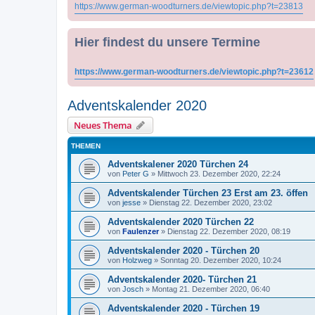
https://www.german-woodturners.de/viewtopic.php?t=23813
Hier findest du unsere Termine
https://www.german-woodturners.de/viewtopic.php?t=23612
Adventskalender 2020
Neues Thema
THEMEN
Adventskalener 2020 Türchen 24
von
Peter G
»
Mittwoch 23. Dezember 2020, 22:24
Adventskalender Türchen 23 Erst am 23. öffen
von
jesse
»
Dienstag 22. Dezember 2020, 23:02
Adventskalender 2020 Türchen 22
von
Faulenzer
»
Dienstag 22. Dezember 2020, 08:19
Adventskalender 2020 - Türchen 20
von
Holzweg
»
Sonntag 20. Dezember 2020, 10:24
Adventskalender 2020- Türchen 21
von
Josch
»
Montag 21. Dezember 2020, 06:40
Adventskalender 2020 - Türchen 19