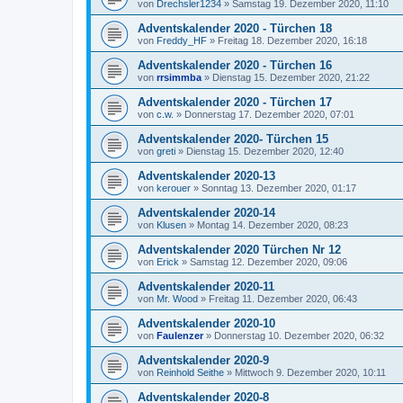
von
Drechsler1234
»
Samstag 19. Dezember 2020, 11:10
Adventskalender 2020 - Türchen 18
von
Freddy_HF
»
Freitag 18. Dezember 2020, 16:18
Adventskalender 2020 - Türchen 16
von
rrsimmba
»
Dienstag 15. Dezember 2020, 21:22
Adventskalender 2020 - Türchen 17
von
c.w.
»
Donnerstag 17. Dezember 2020, 07:01
Adventskalender 2020- Türchen 15
von
greti
»
Dienstag 15. Dezember 2020, 12:40
Adventskalender 2020-13
von
kerouer
»
Sonntag 13. Dezember 2020, 01:17
Adventskalender 2020-14
von
Klusen
»
Montag 14. Dezember 2020, 08:23
Adventskalender 2020 Türchen Nr 12
von
Erick
»
Samstag 12. Dezember 2020, 09:06
Adventskalender 2020-11
von
Mr. Wood
»
Freitag 11. Dezember 2020, 06:43
Adventskalender 2020-10
von
Faulenzer
»
Donnerstag 10. Dezember 2020, 06:32
Adventskalender 2020-9
von
Reinhold Seithe
»
Mittwoch 9. Dezember 2020, 10:11
Adventskalender 2020-8