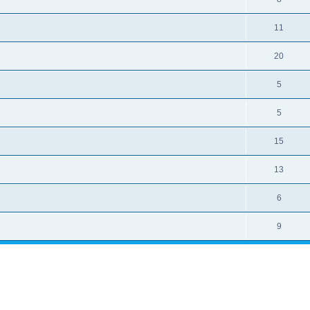
11
20
5
5
15
13
6
9