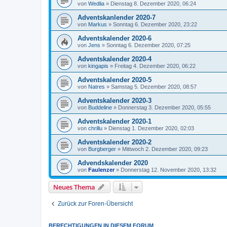
von
Wedlia
»
Dienstag 8. Dezember 2020, 06:24
Adventskanlender 2020-7
von
Markus
»
Sonntag 6. Dezember 2020, 23:22
Adventskalender 2020-6
von
Jens
»
Sonntag 6. Dezember 2020, 07:25
Adventskalender 2020-4
von
kingapis
»
Freitag 4. Dezember 2020, 06:22
Adventskalender 2020-5
von
Natres
»
Samstag 5. Dezember 2020, 08:57
Adventskalender 2020-3
von
Buddeline
»
Donnerstag 3. Dezember 2020, 05:55
Adventskalender 2020-1
von
chrillu
»
Dienstag 1. Dezember 2020, 02:03
Adventskalender 2020-2
von
Burgberger
»
Mittwoch 2. Dezember 2020, 09:23
Advendskalender 2020
von
Faulenzer
»
Donnerstag 12. November 2020, 13:32
Neues Thema
Zurück zur Foren-Übersicht
BERECHTIGUNGEN IN DIESEM FORUM