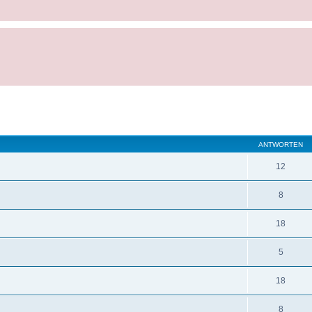
ANTWORTEN
12
8
18
5
18
8