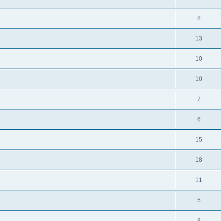
8
13
10
10
7
6
15
18
11
5
8