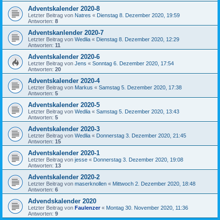
Adventskalender 2020-8
Letzter Beitrag von
Natres
«
Dienstag 8. Dezember 2020, 19:59
Antworten:
8
Adventskanlender 2020-7
Letzter Beitrag von
Wedlia
«
Dienstag 8. Dezember 2020, 12:29
Antworten:
11
Adventskalender 2020-6
Letzter Beitrag von
Jens
«
Sonntag 6. Dezember 2020, 17:54
Antworten:
20
Adventskalender 2020-4
Letzter Beitrag von
Markus
«
Samstag 5. Dezember 2020, 17:38
Antworten:
5
Adventskalender 2020-5
Letzter Beitrag von
Wedlia
«
Samstag 5. Dezember 2020, 13:43
Antworten:
5
Adventskalender 2020-3
Letzter Beitrag von
Wedlia
«
Donnerstag 3. Dezember 2020, 21:45
Antworten:
15
Adventskalender 2020-1
Letzter Beitrag von
jesse
«
Donnerstag 3. Dezember 2020, 19:08
Antworten:
13
Adventskalender 2020-2
Letzter Beitrag von
maserknollen
«
Mittwoch 2. Dezember 2020, 18:48
Antworten:
6
Advendskalender 2020
Letzter Beitrag von
Faulenzer
«
Montag 30. November 2020, 11:36
Antworten:
9