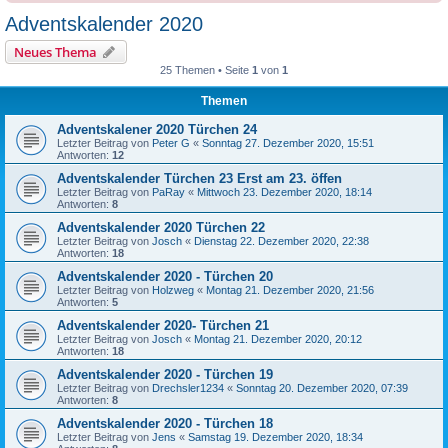
Adventskalender 2020
Neues Thema
25 Themen • Seite
1
von
1
Themen
Adventskalener 2020 Türchen 24
Letzter Beitrag von
Peter G
«
Sonntag 27. Dezember 2020, 15:51
Antworten:
12
Adventskalender Türchen 23 Erst am 23. öffen
Letzter Beitrag von
PaRay
«
Mittwoch 23. Dezember 2020, 18:14
Antworten:
8
Adventskalender 2020 Türchen 22
Letzter Beitrag von
Josch
«
Dienstag 22. Dezember 2020, 22:38
Antworten:
18
Adventskalender 2020 - Türchen 20
Letzter Beitrag von
Holzweg
«
Montag 21. Dezember 2020, 21:56
Antworten:
5
Adventskalender 2020- Türchen 21
Letzter Beitrag von
Josch
«
Montag 21. Dezember 2020, 20:12
Antworten:
18
Adventskalender 2020 - Türchen 19
Letzter Beitrag von
Drechsler1234
«
Sonntag 20. Dezember 2020, 07:39
Antworten:
8
Adventskalender 2020 - Türchen 18
Letzter Beitrag von
Jens
«
Samstag 19. Dezember 2020, 18:34