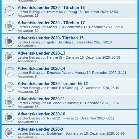
Antworten:
8
Adventskalender 2020 - Türchen 16
Letzter Beitrag von
rrsimmba
«
Freitag 18. Dezember 2020, 13:53
Antworten:
13
Adventskalender 2020 - Türchen 17
Letzter Beitrag von
Michel D.
«
Donnerstag 17. Dezember 2020, 22:31
Antworten:
10
Adventskalender 2020- Türchen 15
Letzter Beitrag von
greti
«
Dienstag 15. Dezember 2020, 20:10
Antworten:
10
Adventskalender 2020-13
Letzter Beitrag von
Henner58
«
Dienstag 15. Dezember 2020, 00:33
Antworten:
7
Adventskalender 2020-14
Letzter Beitrag von
Drechselfieber
«
Montag 14. Dezember 2020, 21:11
Antworten:
6
Adventskalender 2020 Türchen Nr 12
Letzter Beitrag von
Helmut-P
«
Samstag 12. Dezember 2020, 23:10
Antworten:
15
Adventskalender 2020-11
Letzter Beitrag von
Mr. Wood
«
Samstag 12. Dezember 2020, 17:07
Antworten:
18
Adventskalender 2020-10
Letzter Beitrag von
finn2012
«
Freitag 11. Dezember 2020, 08:11
Antworten:
11
Adventskalender 2020-9
Letzter Beitrag von
Buddeline
«
Donnerstag 10. Dezember 2020, 08:56
Antworten:
5