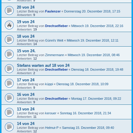
Antworten:
9
20 von 24
Letzter Beitrag von
Faulenzer
«
Donnerstag 20. Dezember 2018, 17:15
Antworten:
9
19 von 24
Letzter Beitrag von
Drechselfieber
«
Mittwoch 19. Dezember 2018, 22:16
Antworten:
19
18 von 24
Letzter Beitrag von
Günni's Welt
«
Mittwoch 19. Dezember 2018, 12:11
Antworten:
14
15 von 24.
Letzter Beitrag von
Zimmermann
«
Mittwoch 19. Dezember 2018, 08:46
Antworten:
12
Stefans warten auf 18 von 24
Letzter Beitrag von
Drechselfieber
«
Dienstag 18. Dezember 2018, 19:48
Antworten:
2
17 von 24
Letzter Beitrag von
küppi
«
Dienstag 18. Dezember 2018, 10:09
Antworten:
9
16 von 24
Letzter Beitrag von
Drechselfieber
«
Montag 17. Dezember 2018, 09:22
Antworten:
9
13 von 24
Letzter Beitrag von
kerouer
«
Sonntag 16. Dezember 2018, 21:34
Antworten:
11
14 von 24
Letzter Beitrag von
Helmut-P
«
Samstag 15. Dezember 2018, 09:40
Antworten:
12