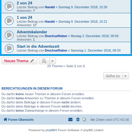
2 von 24
Letzter Beitrag von
Harald
«
Sonntag 9. Dezember 2018, 15:30
Antworten:
7
1 von 24
Letzter Beitrag von
Harald
«
Sonntag 9. Dezember 2018, 15:21
Antworten:
17
Adventskalender
Letzter Beitrag von
Drechselfieber
«
Montag 3. Dezember 2018, 09:59
Antworten:
1
Start in die Adventszeit
Letzter Beitrag von
Drechselfieber
«
Samstag 1. Dezember 2018, 09:33
Neues Thema
29 Themen • Seite
1
von
1
Gehe zu
BERECHTIGUNGEN IN DIESEM FORUM
Du darfst
keine
neuen Themen in diesem Forum erstellen.
Du darfst
keine
Antworten zu Themen in diesem Forum erstellen.
Du darfst deine Beiträge in diesem Forum
nicht
ändern.
Du darfst deine Beiträge in diesem Forum
nicht
löschen.
Du darfst
keine
Dateianhänge in diesem Forum erstellen.
Foren-Übersicht
Alle Zeiten sind
UTC+01:00
Powered by
phpBB
® Forum Software © phpBB Limited