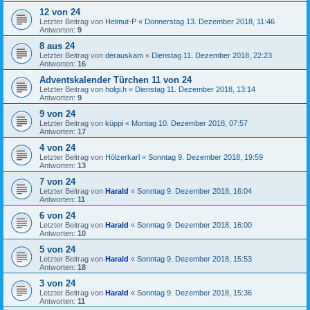
12 von 24
Letzter Beitrag von
Helmut-P
«
Donnerstag 13. Dezember 2018, 11:46
Antworten:
9
8 aus 24
Letzter Beitrag von
derauskam
«
Dienstag 11. Dezember 2018, 22:23
Antworten:
16
Adventskalender Türchen 11 von 24
Letzter Beitrag von
holgi.h
«
Dienstag 11. Dezember 2018, 13:14
Antworten:
9
9 von 24
Letzter Beitrag von
küppi
«
Montag 10. Dezember 2018, 07:57
Antworten:
17
4 von 24
Letzter Beitrag von
Hölzerkarl
«
Sonntag 9. Dezember 2018, 19:59
Antworten:
13
7 von 24
Letzter Beitrag von
Harald
«
Sonntag 9. Dezember 2018, 16:04
Antworten:
11
6 von 24
Letzter Beitrag von
Harald
«
Sonntag 9. Dezember 2018, 16:00
Antworten:
10
5 von 24
Letzter Beitrag von
Harald
«
Sonntag 9. Dezember 2018, 15:53
Antworten:
18
3 von 24
Letzter Beitrag von
Harald
«
Sonntag 9. Dezember 2018, 15:36
Antworten:
11