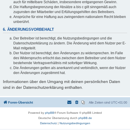
auch für mittelbare Schäden, insbesondere entgangenen Gewinn.
Die Haftungsbegrenzung der Absätze a bis c gilt sinngemäß auch
zugunsten der Mitarbeiter und Erfüllungsgehilfen des Betreibers.
Ansprüche für eine Haftung aus zwingendem nationalem Recht bleiben
unberührt.
6. ÄNDERUNGSVORBEHALT
Der Betreiber ist berechtigt, die Nutzungsbedingungen und die
Datenschutzerklärung zu ändern. Die Änderung wird dem Nutzer per E-
Mail mitgeteilt.
Der Nutzer ist berechtigt, den Änderungen zu widersprechen. Im Falle
des Widerspruchs erlischt das zwischen dem Betreiber und dem Nutzer
bestehende Vertragsverhältnis mit sofortiger Wirkung.
Die Änderungen gelten als anerkannt und verbindlich, wenn der Nutzer
den Änderungen zugestimmt hat.
Informationen über den Umgang mit deinen persönlichen Daten
sind in der Datenschutzerklärung enthalten.
Foren-Übersicht
Alle Zeiten sind
UTC+01:00
Powered by
phpBB
® Forum Software © phpBB Limited
Deutsche Übersetzung durch
phpBB.de
Datenschutz
|
Nutzungsbedingungen