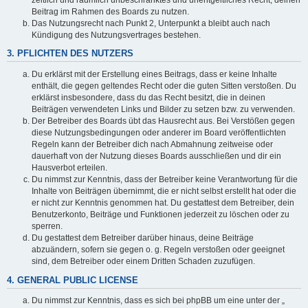
Beitrag im Rahmen des Boards zu nutzen.
Das Nutzungsrecht nach Punkt 2, Unterpunkt a bleibt auch nach
Kündigung des Nutzungsvertrages bestehen.
3. PFLICHTEN DES NUTZERS
Du erklärst mit der Erstellung eines Beitrags, dass er keine Inhalte
enthält, die gegen geltendes Recht oder die guten Sitten verstoßen. Du
erklärst insbesondere, dass du das Recht besitzt, die in deinen
Beiträgen verwendeten Links und Bilder zu setzen bzw. zu verwenden.
Der Betreiber des Boards übt das Hausrecht aus. Bei Verstößen gegen
diese Nutzungsbedingungen oder anderer im Board veröffentlichten
Regeln kann der Betreiber dich nach Abmahnung zeitweise oder
dauerhaft von der Nutzung dieses Boards ausschließen und dir ein
Hausverbot erteilen.
Du nimmst zur Kenntnis, dass der Betreiber keine Verantwortung für die
Inhalte von Beiträgen übernimmt, die er nicht selbst erstellt hat oder die
er nicht zur Kenntnis genommen hat. Du gestattest dem Betreiber, dein
Benutzerkonto, Beiträge und Funktionen jederzeit zu löschen oder zu
sperren.
Du gestattest dem Betreiber darüber hinaus, deine Beiträge
abzuändern, sofern sie gegen o. g. Regeln verstoßen oder geeignet
sind, dem Betreiber oder einem Dritten Schaden zuzufügen.
4. GENERAL PUBLIC LICENSE
Du nimmst zur Kenntnis, dass es sich bei phpBB um eine unter der „