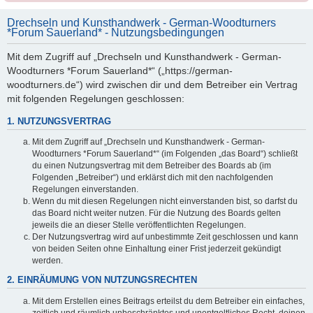
Drechseln und Kunsthandwerk - German-Woodturners
*Forum Sauerland* - Nutzungsbedingungen
Mit dem Zugriff auf „Drechseln und Kunsthandwerk - German-
Woodturners *Forum Sauerland*“ („https://german-
woodturners.de“) wird zwischen dir und dem Betreiber ein Vertrag
mit folgenden Regelungen geschlossen:
1. NUTZUNGSVERTRAG
Mit dem Zugriff auf „Drechseln und Kunsthandwerk - German-
Woodturners *Forum Sauerland*“ (im Folgenden „das Board“) schließt
du einen Nutzungsvertrag mit dem Betreiber des Boards ab (im
Folgenden „Betreiber“) und erklärst dich mit den nachfolgenden
Regelungen einverstanden.
Wenn du mit diesen Regelungen nicht einverstanden bist, so darfst du
das Board nicht weiter nutzen. Für die Nutzung des Boards gelten
jeweils die an dieser Stelle veröffentlichten Regelungen.
Der Nutzungsvertrag wird auf unbestimmte Zeit geschlossen und kann
von beiden Seiten ohne Einhaltung einer Frist jederzeit gekündigt
werden.
2. EINRÄUMUNG VON NUTZUNGSRECHTEN
Mit dem Erstellen eines Beitrags erteilst du dem Betreiber ein einfaches,
zeitlich und räumlich unbeschränktes und unentgeltliches Recht, deinen