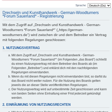
Sprache:
Drechseln und Kunsthandwerk - German-Woodturners
*Forum Sauerland* - Registrierung
Mit dem Zugriff auf „Drechseln und Kunsthandwerk - German-
Woodturners *Forum Sauerland*“ („https://german-
woodturners.de“) wird zwischen dir und dem Betreiber ein Vertrag
mit folgenden Regelungen geschlossen:
1. NUTZUNGSVERTRAG
Mit dem Zugriff auf „Drechseln und Kunsthandwerk - German-
Woodturners *Forum Sauerland*“ (im Folgenden „das Board“) schließt
du einen Nutzungsvertrag mit dem Betreiber des Boards ab (im
Folgenden „Betreiber“) und erklärst dich mit den nachfolgenden
Regelungen einverstanden.
Wenn du mit diesen Regelungen nicht einverstanden bist, so darfst du
das Board nicht weiter nutzen. Für die Nutzung des Boards gelten
jeweils die an dieser Stelle veröffentlichten Regelungen.
Der Nutzungsvertrag wird auf unbestimmte Zeit geschlossen und kann
von beiden Seiten ohne Einhaltung einer Frist jederzeit gekündigt
werden.
2. EINRÄUMUNG VON NUTZUNGSRECHTEN