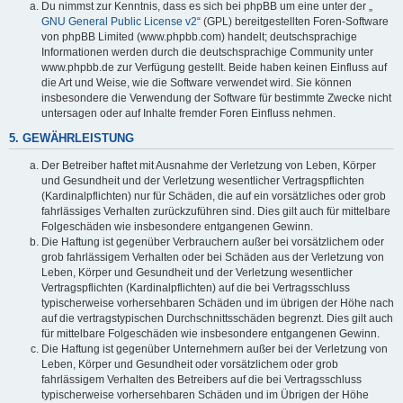
Du nimmst zur Kenntnis, dass es sich bei phpBB um eine unter der „
GNU General Public License v2
“ (GPL) bereitgestellten Foren-Software
von phpBB Limited (www.phpbb.com) handelt; deutschsprachige
Informationen werden durch die deutschsprachige Community unter
www.phpbb.de zur Verfügung gestellt. Beide haben keinen Einfluss auf
die Art und Weise, wie die Software verwendet wird. Sie können
insbesondere die Verwendung der Software für bestimmte Zwecke nicht
untersagen oder auf Inhalte fremder Foren Einfluss nehmen.
5. GEWÄHRLEISTUNG
Der Betreiber haftet mit Ausnahme der Verletzung von Leben, Körper
und Gesundheit und der Verletzung wesentlicher Vertragspflichten
(Kardinalpflichten) nur für Schäden, die auf ein vorsätzliches oder grob
fahrlässiges Verhalten zurückzuführen sind. Dies gilt auch für mittelbare
Folgeschäden wie insbesondere entgangenen Gewinn.
Die Haftung ist gegenüber Verbrauchern außer bei vorsätzlichem oder
grob fahrlässigem Verhalten oder bei Schäden aus der Verletzung von
Leben, Körper und Gesundheit und der Verletzung wesentlicher
Vertragspflichten (Kardinalpflichten) auf die bei Vertragsschluss
typischerweise vorhersehbaren Schäden und im übrigen der Höhe nach
auf die vertragstypischen Durchschnittsschäden begrenzt. Dies gilt auch
für mittelbare Folgeschäden wie insbesondere entgangenen Gewinn.
Die Haftung ist gegenüber Unternehmern außer bei der Verletzung von
Leben, Körper und Gesundheit oder vorsätzlichem oder grob
fahrlässigem Verhalten des Betreibers auf die bei Vertragsschluss
typischerweise vorhersehbaren Schäden und im Übrigen der Höhe