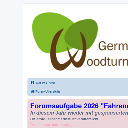
Drechseln und Kunsthandwerk - Ge
Der Treffpunkt für Drechsler und Freunde des Kunsthandwerks
Wer ist Online
Foren-Übersicht
Forumsaufgabe 2026 "Fahren
In diesem Jahr wieder mit gesponserten 
Die erste Teilnehmerliste ist veröffentlicht.
Da kann man noch zusteigen !!