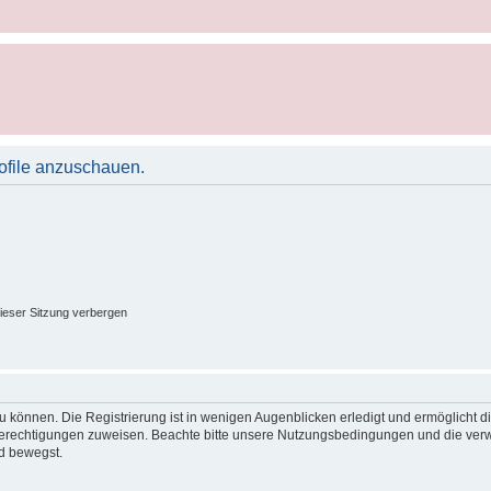
rofile anzuschauen.
ieser Sitzung verbergen
 können. Die Registrierung ist in wenigen Augenblicken erledigt und ermöglicht di
 Berechtigungen zuweisen. Beachte bitte unsere Nutzungsbedingungen und die verwa
d bewegst.