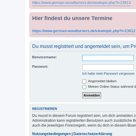
https://www.german-woodturners.de/viewtopic.php?t=23813
Hier findest du unsere Termine
https://www.german-woodturners.de/viewtopic.php?t=23612
Du musst registriert und angemeldet sein, um P
Benutzername:
Passwort:
Ich habe mein Passwort vergessen
Angemeldet bleiben
Meinen Online-Status während d
REGISTRIEREN
Du musst in diesem Forum registriert sein, um dich anmelden zu
Administration kann registrierten Benutzern auch zusätzliche
auch die jeweiligen Forenregeln, wenn du dich in diesem Boar
Nutzungsbedingungen
|
Datenschutzerklärung