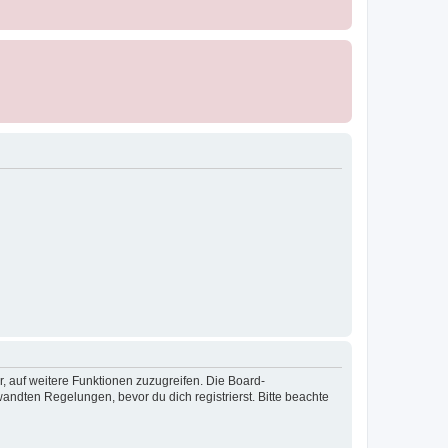
r, auf weitere Funktionen zuzugreifen. Die Board-
ndten Regelungen, bevor du dich registrierst. Bitte beachte