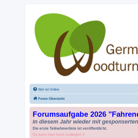
Drechseln und Kunsthandwerk - Ge
Der Treffpunkt für Drechsler und Freunde des Kunsthandwerks
Wer ist Online
Foren-Übersicht
Forumsaufgabe 2026 "Fahren
In diesem Jahr wieder mit gesponserten 
Die erste Teilnehmerliste ist veröffentlicht.
Da kann man noch zusteigen !!