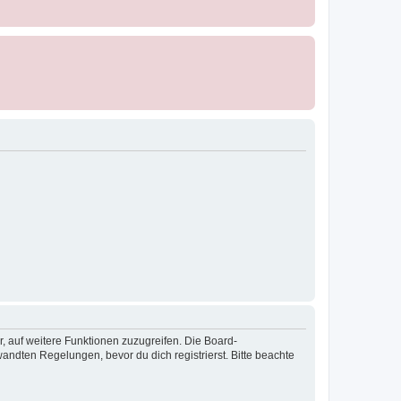
r, auf weitere Funktionen zuzugreifen. Die Board-
ndten Regelungen, bevor du dich registrierst. Bitte beachte