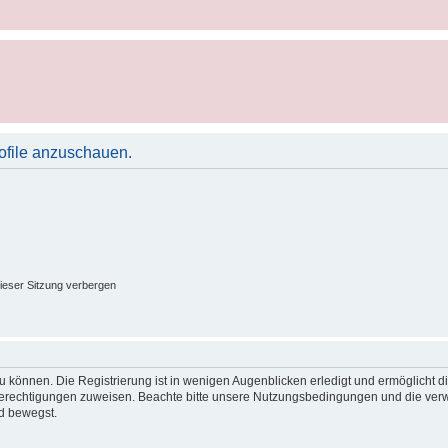
rofile anzuschauen.
ieser Sitzung verbergen
 können. Die Registrierung ist in wenigen Augenblicken erledigt und ermöglicht di
 Berechtigungen zuweisen. Beachte bitte unsere Nutzungsbedingungen und die verwa
d bewegst.