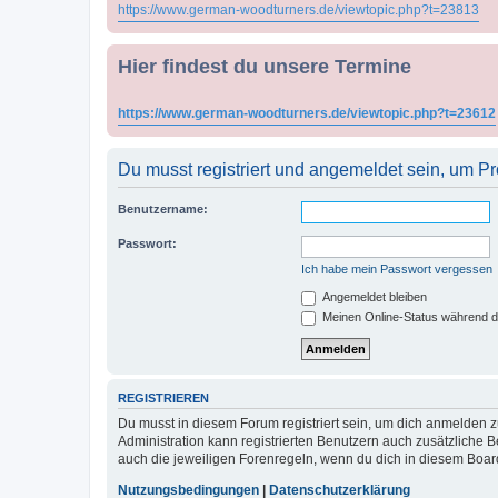
https://www.german-woodturners.de/viewtopic.php?t=23813
Hier findest du unsere Termine
https://www.german-woodturners.de/viewtopic.php?t=23612
Du musst registriert und angemeldet sein, um P
Benutzername:
Passwort:
Ich habe mein Passwort vergessen
Angemeldet bleiben
Meinen Online-Status während d
REGISTRIEREN
Du musst in diesem Forum registriert sein, um dich anmelden zu
Administration kann registrierten Benutzern auch zusätzliche
auch die jeweiligen Forenregeln, wenn du dich in diesem Boar
Nutzungsbedingungen
|
Datenschutzerklärung