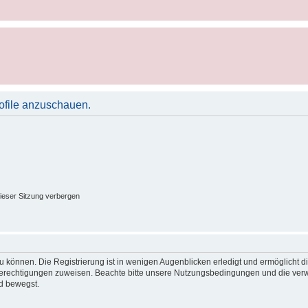
rofile anzuschauen.
ieser Sitzung verbergen
 können. Die Registrierung ist in wenigen Augenblicken erledigt und ermöglicht di
 Berechtigungen zuweisen. Beachte bitte unsere Nutzungsbedingungen und die verwa
d bewegst.