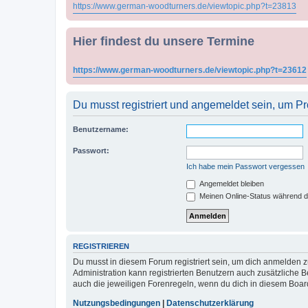
https://www.german-woodturners.de/viewtopic.php?t=23813
Hier findest du unsere Termine
https://www.german-woodturners.de/viewtopic.php?t=23612
Du musst registriert und angemeldet sein, um P
Benutzername:
Passwort:
Ich habe mein Passwort vergessen
Angemeldet bleiben
Meinen Online-Status während d
REGISTRIEREN
Du musst in diesem Forum registriert sein, um dich anmelden zu
Administration kann registrierten Benutzern auch zusätzliche
auch die jeweiligen Forenregeln, wenn du dich in diesem Boar
Nutzungsbedingungen
|
Datenschutzerklärung