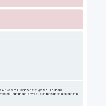
r, auf weitere Funktionen zuzugreifen. Die Board-
ndten Regelungen, bevor du dich registrierst. Bitte beachte