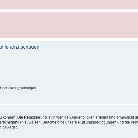
rofile anzuschauen.
ieser Sitzung verbergen
 können. Die Registrierung ist in wenigen Augenblicken erledigt und ermöglicht di
 Berechtigungen zuweisen. Beachte bitte unsere Nutzungsbedingungen und die verwa
d bewegst.