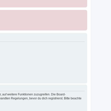
r, auf weitere Funktionen zuzugreifen. Die Board-
ndten Regelungen, bevor du dich registrierst. Bitte beachte