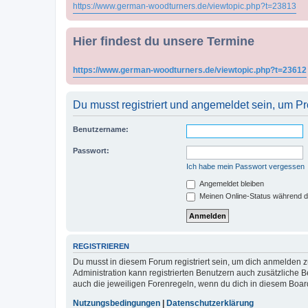
https://www.german-woodturners.de/viewtopic.php?t=23813
Hier findest du unsere Termine
https://www.german-woodturners.de/viewtopic.php?t=23612
Du musst registriert und angemeldet sein, um P
Benutzername:
Passwort:
Ich habe mein Passwort vergessen
Angemeldet bleiben
Meinen Online-Status während d
REGISTRIEREN
Du musst in diesem Forum registriert sein, um dich anmelden zu
Administration kann registrierten Benutzern auch zusätzliche
auch die jeweiligen Forenregeln, wenn du dich in diesem Boar
Nutzungsbedingungen
|
Datenschutzerklärung