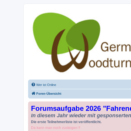
Drechseln und Kunsthandwerk - Ge
Der Treffpunkt für Drechsler und Freunde des Kunsthandwerks
Wer ist Online
Foren-Übersicht
Forumsaufgabe 2026 "Fahren
In diesem Jahr wieder mit gesponserten 
Die erste Teilnehmerliste ist veröffentlicht.
Da kann man noch zusteigen !!