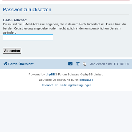
Passwort zurücksetzen
E-Mail-Adresse:
Du musst die E-Mail-Adresse angeben, die in deinem Profil hinterlegt ist. Diese hast du
bei der Registrierung angegeben oder nachträglich in deinem persönlichen Bereich
geändert.
Foren-Übersicht
Alle Zeiten sind
UTC+01:00
Powered by
phpBB
® Forum Software © phpBB Limited
Deutsche Übersetzung durch
phpBB.de
Datenschutz
|
Nutzungsbedingungen