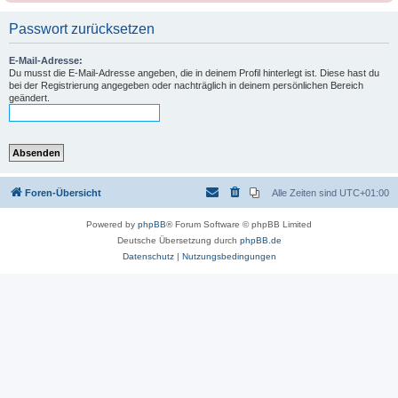
Passwort zurücksetzen
E-Mail-Adresse:
Du musst die E-Mail-Adresse angeben, die in deinem Profil hinterlegt ist. Diese hast du
bei der Registrierung angegeben oder nachträglich in deinem persönlichen Bereich
geändert.
Foren-Übersicht
Alle Zeiten sind
UTC+01:00
Powered by
phpBB
® Forum Software © phpBB Limited
Deutsche Übersetzung durch
phpBB.de
Datenschutz
|
Nutzungsbedingungen