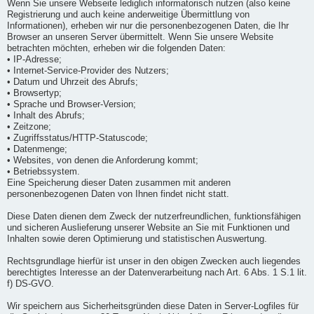
Wenn Sie unsere Webseite lediglich informatorisch nutzen (also keine
Registrierung und auch keine anderweitige Übermittlung von
Informationen), erheben wir nur die personenbezogenen Daten, die Ihr
Browser an unseren Server übermittelt. Wenn Sie unsere Website
betrachten möchten, erheben wir die folgenden Daten:
• IP-Adresse;
• Internet-Service-Provider des Nutzers;
• Datum und Uhrzeit des Abrufs;
• Browsertyp;
• Sprache und Browser-Version;
• Inhalt des Abrufs;
• Zeitzone;
• Zugriffsstatus/HTTP-Statuscode;
• Datenmenge;
• Websites, von denen die Anforderung kommt;
• Betriebssystem.
Eine Speicherung dieser Daten zusammen mit anderen
personenbezogenen Daten von Ihnen findet nicht statt.
Diese Daten dienen dem Zweck der nutzerfreundlichen, funktionsfähigen
und sicheren Auslieferung unserer Website an Sie mit Funktionen und
Inhalten sowie deren Optimierung und statistischen Auswertung.
Rechtsgrundlage hierfür ist unser in den obigen Zwecken auch liegendes
berechtigtes Interesse an der Datenverarbeitung nach Art. 6 Abs. 1 S.1 lit.
f) DS-GVO.
Wir speichern aus Sicherheitsgründen diese Daten in Server-Logfiles für