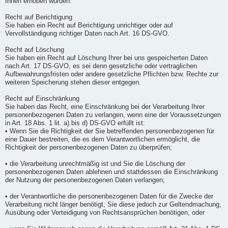
Ihnen erhoben wurden.
Recht auf Berichtigung
Sie haben ein Recht auf Berichtigung unrichtiger oder auf
Vervollständigung richtiger Daten nach Art. 16 DS-GVO.
Recht auf Löschung
Sie haben ein Recht auf Löschung Ihrer bei uns gespeicherten Daten
nach Art. 17 DS-GVO, es sei denn gesetzliche oder vertraglichen
Aufbewahrungsfristen oder andere gesetzliche Pflichten bzw. Rechte zur
weiteren Speicherung stehen dieser entgegen.
Recht auf Einschränkung
Sie haben das Recht, eine Einschränkung bei der Verarbeitung Ihrer
personenbezogenen Daten zu verlangen, wenn eine der Voraussetzungen
in Art. 18 Abs. 1 lit. a) bis d) DS-GVO erfüllt ist:
• Wenn Sie die Richtigkeit der Sie betreffenden personenbezogenen für
eine Dauer bestreiten, die es dem Verantwortlichen ermöglicht, die
Richtigkeit der personenbezogenen Daten zu überprüfen;
• die Verarbeitung unrechtmäßig ist und Sie die Löschung der
personenbezogenen Daten ablehnen und stattdessen die Einschränkung
der Nutzung der personenbezogenen Daten verlangen;
• der Verantwortliche die personenbezogenen Daten für die Zwecke der
Verarbeitung nicht länger benötigt, Sie diese jedoch zur Geltendmachung,
Ausübung oder Verteidigung von Rechtsansprüchen benötigen, oder