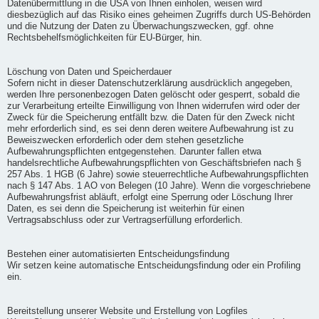
Datenübermittlung in die USA von Ihnen einholen, weisen wird
diesbezüglich auf das Risiko eines geheimen Zugriffs durch US-Behörden
und die Nutzung der Daten zu Überwachungszwecken, ggf. ohne
Rechtsbehelfsmöglichkeiten für EU-Bürger, hin.
Löschung von Daten und Speicherdauer
Sofern nicht in dieser Datenschutzerklärung ausdrücklich angegeben,
werden Ihre personenbezogen Daten gelöscht oder gesperrt, sobald die
zur Verarbeitung erteilte Einwilligung von Ihnen widerrufen wird oder der
Zweck für die Speicherung entfällt bzw. die Daten für den Zweck nicht
mehr erforderlich sind, es sei denn deren weitere Aufbewahrung ist zu
Beweiszwecken erforderlich oder dem stehen gesetzliche
Aufbewahrungspflichten entgegenstehen. Darunter fallen etwa
handelsrechtliche Aufbewahrungspflichten von Geschäftsbriefen nach §
257 Abs. 1 HGB (6 Jahre) sowie steuerrechtliche Aufbewahrungspflichten
nach § 147 Abs. 1 AO von Belegen (10 Jahre). Wenn die vorgeschriebene
Aufbewahrungsfrist abläuft, erfolgt eine Sperrung oder Löschung Ihrer
Daten, es sei denn die Speicherung ist weiterhin für einen
Vertragsabschluss oder zur Vertragserfüllung erforderlich.
Bestehen einer automatisierten Entscheidungsfindung
Wir setzen keine automatische Entscheidungsfindung oder ein Profiling
ein.
Bereitstellung unserer Website und Erstellung von Logfiles