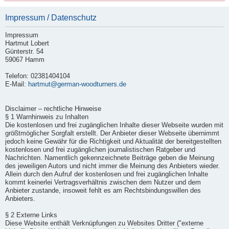
Impressum / Datenschutz
Impressum
Hartmut Lobert
Günterstr. 54
59067 Hamm
Telefon: 02381404104
E-Mail:
hartmut@german-woodturners.de
Disclaimer – rechtliche Hinweise
§ 1 Warnhinweis zu Inhalten
Die kostenlosen und frei zugänglichen Inhalte dieser Webseite wurden mit
größtmöglicher Sorgfalt erstellt. Der Anbieter dieser Webseite übernimmt
jedoch keine Gewähr für die Richtigkeit und Aktualität der bereitgestellten
kostenlosen und frei zugänglichen journalistischen Ratgeber und
Nachrichten. Namentlich gekennzeichnete Beiträge geben die Meinung
des jeweiligen Autors und nicht immer die Meinung des Anbieters wieder.
Allein durch den Aufruf der kostenlosen und frei zugänglichen Inhalte
kommt keinerlei Vertragsverhältnis zwischen dem Nutzer und dem
Anbieter zustande, insoweit fehlt es am Rechtsbindungswillen des
Anbieters.
§ 2 Externe Links
Diese Website enthält Verknüpfungen zu Websites Dritter ("externe