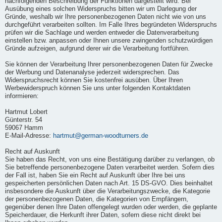
nachfolgenden Beschreibung der Funktionen dargestellt wird. Bei
Ausübung eines solchen Widerspruchs bitten wir um Darlegung der
Gründe, weshalb wir Ihre personenbezogenen Daten nicht wie von uns
durchgeführt verarbeiten sollten. Im Falle Ihres begründeten Widerspruchs
prüfen wir die Sachlage und werden entweder die Datenverarbeitung
einstellen bzw. anpassen oder Ihnen unsere zwingenden schutzwürdigen
Gründe aufzeigen, aufgrund derer wir die Verarbeitung fortführen.
Sie können der Verarbeitung Ihrer personenbezogenen Daten für Zwecke
der Werbung und Datenanalyse jederzeit widersprechen. Das
Widerspruchsrecht können Sie kostenfrei ausüben. Über Ihren
Werbewiderspruch können Sie uns unter folgenden Kontaktdaten
informieren:
Hartmut Lobert
Günterstr. 54
59067 Hamm
E-Mail-Adresse:
hartmut@german-woodturners.de
Recht auf Auskunft
Sie haben das Recht, von uns eine Bestätigung darüber zu verlangen, ob
Sie betreffende personenbezogene Daten verarbeitet werden. Sofern dies
der Fall ist, haben Sie ein Recht auf Auskunft über Ihre bei uns
gespeicherten persönlichen Daten nach Art. 15 DS-GVO. Dies beinhaltet
insbesondere die Auskunft über die Verarbeitungszwecke, die Kategorie
der personenbezogenen Daten, die Kategorien von Empfängern,
gegenüber denen Ihre Daten offengelegt wurden oder werden, die geplante
Speicherdauer, die Herkunft ihrer Daten, sofern diese nicht direkt bei