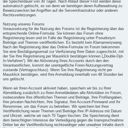
die Speicherdauer von 30 Tagen. Nach Ablauf dieser Frist werden diese
automatisch gelöscht, es sei denn wir benötigen deren Aufbewahrung zu
Beweiszwecken bei Angriffen auf die Serverinfrastruktur oder anderen
Rechtsverletzungen.
Nutzung unseres Forums
Voraussetzung für die Nutzung des Forums ist die Registrierung über das
entsprechende Online-Formular. Sie können das Forum ohne
Registrierung lesen und im Falle der Registrierung unter Pseudonym
Beiträge und Themen veröffentlichen. Es besteht kein Klarnamenzwang.
Nach der Registrierung über das Online-Formular im Forum bekommen
Sie eine Bestätigungsemail zur Verifizierung Ihrer Daten zugeschickt, mit
der Sie Ihre Registrierung per Mausklick bestätigen können („Double-Opt-
In-Verfahren“). Mit der Aktivierung Ihres Accounts durch den den
Verantwortlichen, kommt der unentgeltliche Foren-Nutzungsvertrag
zustande (Vertragsschluss). Wenn Sie Ihre Registrierung nicht per
Mausklick bestätigen, wird Ihre Anmeldung innerhalb von 48 Stunden bei
uns gelöscht.
Wenn wir Ihren Account aktiviert haben, speichern wir bis zu Ihrer
Abmeldung zusätzlich zu Ihren Anmeldedaten alle Aktivitäten im Forum,
insbesondere Ihre öffentlichen Themen und Beiträge, Ihre Profilangaben,
Ihre privaten Nachrichten, Ihre Signatur, Ihre Account-Pinnwand und Ihr
Renommee, um das Forum zu betreiben. Wir speichern bei Ihrer
Veröffentlichung neuer Themen und Beiträge Ihre IP-Adresse mit Datum
und Uhrzeit, welche wir nach 70 Tagen löschen. Die Speicherung dient
dem berechtigten Interesse der Verteidigung gegen die Inanspruchnahme
Dritter bei der Veröffentlichung rechtswidriger oder unwahrer Inhalte durch