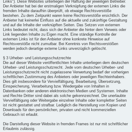
Links"). Diese Websites unterliegen der Haftung der jeweiligen Betreiber.
Der Anbieter hat bei der erstmaligen Verknüpfung der externen Links die
fremden Inhalte daraufhin überprüft, ob etwaige Rechtsverstöße
bestehen. Zu dem Zeitpunkt waren keine Rechtsverstöße ersichtlich. Der
Anbieter hat keinerlei Einfluss auf die aktuelle und zukünftige Gestaltung
und auf die Inhalte der verknüpften Seiten. Das Setzen von externen
Links bedeutet nicht, dass sich der Anbieter die hinter dem Verweis oder
Link liegenden Inhalte zu Eigen macht. Eine ständige Kontrolle der
externen Links ist für den Anbieter ohne konkrete Hinweise auf
Rechtsverstöße nicht zumutbar. Bei Kenntnis von Rechtsverstößen
werden jedoch derartige externe Links unverzüglich gelöscht.
§ 3 Urheber- und Leistungsschutzrechte
Die auf dieser Website veröffentlichten Inhalte unterliegen dem deutschen
Urheber- und Leistungsschutzrecht. Jede vom deutschen Urheber- und
Leistungsschutzrecht nicht zugelassene Verwertung bedarf der vorherigen
schriftlichen Zustimmung des Anbieters oder jeweiligen Rechteinhabers.
Dies gilt insbesondere für Vervielfältigung, Bearbeitung, Übersetzung,
Einspeicherung, Verarbeitung bzw. Wiedergabe von Inhalten in
Datenbanken oder anderen elektronischen Medien und Systemen. Inhalte
und Rechte Dritter sind dabei als solche gekennzeichnet. Die unerlaubte
Vervielfältigung oder Weitergabe einzelner Inhalte oder kompletter Seiten
ist nicht gestattet und strafbar. Lediglich die Herstellung von Kopien und
Downloads für den persönlichen, privaten und nicht kommerziellen
Gebrauch ist erlaubt.
Die Darstellung dieser Website in fremden Frames ist nur mit schriftlicher
Erlaubnis zulässig.