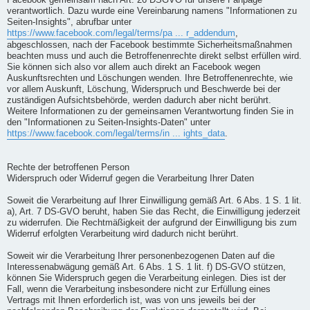
Facebook gemeinsam nach Art. 26 DSGVO für unsere Fanpage
verantwortlich. Dazu wurde eine Vereinbarung namens "Informationen zu
Seiten-Insights", abrufbar unter
https://www.facebook.com/legal/terms/pa ... r_addendum
,
abgeschlossen, nach der Facebook bestimmte Sicherheitsmaßnahmen
beachten muss und auch die Betroffenenrechte direkt selbst erfüllen wird.
Sie können sich also vor allem auch direkt an Facebook wegen
Auskunftsrechten und Löschungen wenden. Ihre Betroffenenrechte, wie
vor allem Auskunft, Löschung, Widerspruch und Beschwerde bei der
zuständigen Aufsichtsbehörde, werden dadurch aber nicht berührt.
Weitere Informationen zu der gemeinsamen Verantwortung finden Sie in
den "Informationen zu Seiten-Insights-Daten" unter
https://www.facebook.com/legal/terms/in ... ights_data
.
Rechte der betroffenen Person
Widerspruch oder Widerruf gegen die Verarbeitung Ihrer Daten
Soweit die Verarbeitung auf Ihrer Einwilligung gemäß Art. 6 Abs. 1 S. 1 lit.
a), Art. 7 DS-GVO beruht, haben Sie das Recht, die Einwilligung jederzeit
zu widerrufen. Die Rechtmäßigkeit der aufgrund der Einwilligung bis zum
Widerruf erfolgten Verarbeitung wird dadurch nicht berührt.
Soweit wir die Verarbeitung Ihrer personenbezogenen Daten auf die
Interessenabwägung gemäß Art. 6 Abs. 1 S. 1 lit. f) DS-GVO stützen,
können Sie Widerspruch gegen die Verarbeitung einlegen. Dies ist der
Fall, wenn die Verarbeitung insbesondere nicht zur Erfüllung eines
Vertrags mit Ihnen erforderlich ist, was von uns jeweils bei der