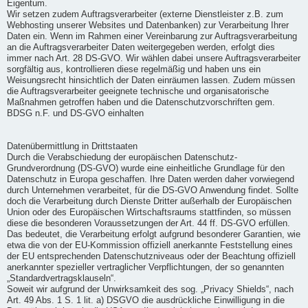
Eigentum.
Wir setzen zudem Auftragsverarbeiter (externe Dienstleister z.B. zum
Webhosting unserer Websites und Datenbanken) zur Verarbeitung Ihrer
Daten ein. Wenn im Rahmen einer Vereinbarung zur Auftragsverarbeitung
an die Auftragsverarbeiter Daten weitergegeben werden, erfolgt dies
immer nach Art. 28 DS-GVO. Wir wählen dabei unsere Auftragsverarbeiter
sorgfältig aus, kontrollieren diese regelmäßig und haben uns ein
Weisungsrecht hinsichtlich der Daten einräumen lassen. Zudem müssen
die Auftragsverarbeiter geeignete technische und organisatorische
Maßnahmen getroffen haben und die Datenschutzvorschriften gem.
BDSG n.F. und DS-GVO einhalten
Datenübermittlung in Drittstaaten
Durch die Verabschiedung der europäischen Datenschutz-
Grundverordnung (DS-GVO) wurde eine einheitliche Grundlage für den
Datenschutz in Europa geschaffen. Ihre Daten werden daher vorwiegend
durch Unternehmen verarbeitet, für die DS-GVO Anwendung findet. Sollte
doch die Verarbeitung durch Dienste Dritter außerhalb der Europäischen
Union oder des Europäischen Wirtschaftsraums stattfinden, so müssen
diese die besonderen Voraussetzungen der Art. 44 ff. DS-GVO erfüllen.
Das bedeutet, die Verarbeitung erfolgt aufgrund besonderer Garantien, wie
etwa die von der EU-Kommission offiziell anerkannte Feststellung eines
der EU entsprechenden Datenschutzniveaus oder der Beachtung offiziell
anerkannter spezieller vertraglicher Verpflichtungen, der so genannten
„Standardvertragsklauseln“.
Soweit wir aufgrund der Unwirksamkeit des sog. „Privacy Shields“, nach
Art. 49 Abs. 1 S. 1 lit. a) DSGVO die ausdrückliche Einwilligung in die