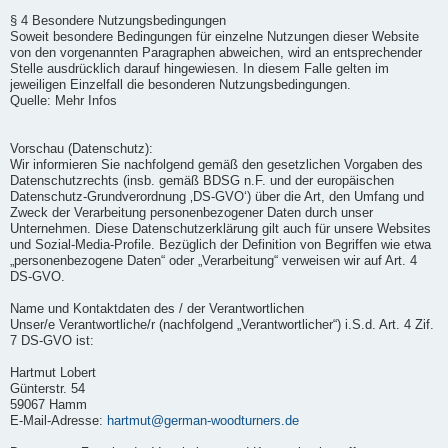
§ 4 Besondere Nutzungsbedingungen
Soweit besondere Bedingungen für einzelne Nutzungen dieser Website
von den vorgenannten Paragraphen abweichen, wird an entsprechender
Stelle ausdrücklich darauf hingewiesen. In diesem Falle gelten im
jeweiligen Einzelfall die besonderen Nutzungsbedingungen.
Quelle: Mehr Infos
Vorschau (Datenschutz):
Wir informieren Sie nachfolgend gemäß den gesetzlichen Vorgaben des
Datenschutzrechts (insb. gemäß BDSG n.F. und der europäischen
Datenschutz-Grundverordnung ‚DS-GVO‘) über die Art, den Umfang und
Zweck der Verarbeitung personenbezogener Daten durch unser
Unternehmen. Diese Datenschutzerklärung gilt auch für unsere Websites
und Sozial-Media-Profile. Bezüglich der Definition von Begriffen wie etwa
„personenbezogene Daten“ oder „Verarbeitung“ verweisen wir auf Art. 4
DS-GVO.
Name und Kontaktdaten des / der Verantwortlichen
Unser/e Verantwortliche/r (nachfolgend „Verantwortlicher“) i.S.d. Art. 4 Zif.
7 DS-GVO ist:
Hartmut Lobert
Günterstr. 54
59067 Hamm
E-Mail-Adresse:
hartmut@german-woodturners.de