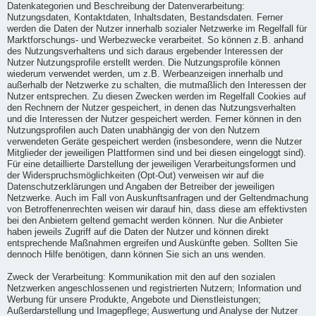
Datenkategorien und Beschreibung der Datenverarbeitung:
Nutzungsdaten, Kontaktdaten, Inhaltsdaten, Bestandsdaten. Ferner
werden die Daten der Nutzer innerhalb sozialer Netzwerke im Regelfall für
Marktforschungs- und Werbezwecke verarbeitet. So können z.B. anhand
des Nutzungsverhaltens und sich daraus ergebender Interessen der
Nutzer Nutzungsprofile erstellt werden. Die Nutzungsprofile können
wiederum verwendet werden, um z.B. Werbeanzeigen innerhalb und
außerhalb der Netzwerke zu schalten, die mutmaßlich den Interessen der
Nutzer entsprechen. Zu diesen Zwecken werden im Regelfall Cookies auf
den Rechnern der Nutzer gespeichert, in denen das Nutzungsverhalten
und die Interessen der Nutzer gespeichert werden. Ferner können in den
Nutzungsprofilen auch Daten unabhängig der von den Nutzern
verwendeten Geräte gespeichert werden (insbesondere, wenn die Nutzer
Mitglieder der jeweiligen Plattformen sind und bei diesen eingeloggt sind).
Für eine detaillierte Darstellung der jeweiligen Verarbeitungsformen und
der Widerspruchsmöglichkeiten (Opt-Out) verweisen wir auf die
Datenschutzerklärungen und Angaben der Betreiber der jeweiligen
Netzwerke. Auch im Fall von Auskunftsanfragen und der Geltendmachung
von Betroffenenrechten weisen wir darauf hin, dass diese am effektivsten
bei den Anbietern geltend gemacht werden können. Nur die Anbieter
haben jeweils Zugriff auf die Daten der Nutzer und können direkt
entsprechende Maßnahmen ergreifen und Auskünfte geben. Sollten Sie
dennoch Hilfe benötigen, dann können Sie sich an uns wenden.
Zweck der Verarbeitung: Kommunikation mit den auf den sozialen
Netzwerken angeschlossenen und registrierten Nutzern; Information und
Werbung für unsere Produkte, Angebote und Dienstleistungen;
Außerdarstellung und Imagepflege; Auswertung und Analyse der Nutzer