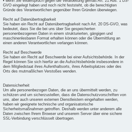
• wenn Sie Widerspruch gegen die Verarbeitung gemäß Art. 21 Abs. 1 DS-
GVO eingelegt haben und noch nicht feststeht, ob die berechtigten
Gründe des Verantwortlichen gegenüber Ihren Gründen überwiegen.
Recht auf Datenübertragbarkeit
Sie haben ein Recht auf Datenübertragbarkeit nach Art. 20 DS-GVO, was
bedeutet, dass Sie die bei uns über Sie gespeicherten
personenbezogenen Daten in einem strukturierten, gängigen und
maschinenlesbaren Format erhalten können oder die Übermittlung an
einen anderen Verantwortlichen verlangen können.
Recht auf Beschwerde
Sie haben ein Recht auf Beschwerde bei einer Aufsichtsbehörde. In der
Regel können Sie sich hierfür an die Aufsichtsbehörde insbesondere in
dem Mitgliedstaat ihres Aufenthaltsorts, ihres Arbeitsplatzes oder des
Orts des mutmaßlichen Verstoßes wenden.
Datensicherheit
Um alle personenbezogen Daten, die an uns übermittelt werden, zu
schützen und um sicherzustellen, dass die Datenschutzvorschriften von
uns, aber auch unseren externen Dienstleistern eingehalten werden,
haben wir geeignete technische und organisatorische
Sicherheitsmaßnahmen getroffen. Deshalb werden unter anderem alle
Daten zwischen Ihrem Browser und unserem Server über eine sichere
SSL-Verbindung verschlüsselt übertragen.