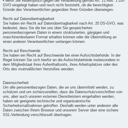
• wenn Sie Widerspruch gegen die Verarbeitung gemäß Art. 21 Abs. 1 DS-
GVO eingelegt haben und noch nicht feststeht, ob die berechtigten
Gründe des Verantwortlichen gegenüber Ihren Gründen überwiegen.
Recht auf Datenübertragbarkeit
Sie haben ein Recht auf Datenübertragbarkeit nach Art. 20 DS-GVO, was
bedeutet, dass Sie die bei uns über Sie gespeicherten
personenbezogenen Daten in einem strukturierten, gängigen und
maschinenlesbaren Format erhalten können oder die Übermittlung an
einen anderen Verantwortlichen verlangen können.
Recht auf Beschwerde
Sie haben ein Recht auf Beschwerde bei einer Aufsichtsbehörde. In der
Regel können Sie sich hierfür an die Aufsichtsbehörde insbesondere in
dem Mitgliedstaat ihres Aufenthaltsorts, ihres Arbeitsplatzes oder des
Orts des mutmaßlichen Verstoßes wenden.
Datensicherheit
Um alle personenbezogen Daten, die an uns übermittelt werden, zu
schützen und um sicherzustellen, dass die Datenschutzvorschriften von
uns, aber auch unseren externen Dienstleistern eingehalten werden,
haben wir geeignete technische und organisatorische
Sicherheitsmaßnahmen getroffen. Deshalb werden unter anderem alle
Daten zwischen Ihrem Browser und unserem Server über eine sichere
SSL-Verbindung verschlüsselt übertragen.