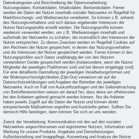
Datenkategorien und Beschreibung der Datenverarbeitung:
Nutzungsdaten, Kontaktdaten, Inhaltsdaten, Bestandsdaten. Ferner
werden die Daten der Nutzer innerhalb sozialer Netzwerke im Regelfall für
Marktforschungs- und Werbezwecke verarbeitet. So können z.B. anhand
des Nutzungsverhaltens und sich daraus ergebender Interessen der
Nutzer Nutzungsprofile erstellt werden. Die Nutzungsprofile können
wiederum verwendet werden, um z.B. Werbeanzeigen innerhalb und
außerhalb der Netzwerke zu schalten, die mutmaßlich den Interessen der
Nutzer entsprechen. Zu diesen Zwecken werden im Regelfall Cookies auf
den Rechnern der Nutzer gespeichert, in denen das Nutzungsverhalten
und die Interessen der Nutzer gespeichert werden. Ferner können in den
Nutzungsprofilen auch Daten unabhängig der von den Nutzern
verwendeten Geräte gespeichert werden (insbesondere, wenn die Nutzer
Mitglieder der jeweiligen Plattformen sind und bei diesen eingeloggt sind).
Für eine detaillierte Darstellung der jeweiligen Verarbeitungsformen und
der Widerspruchsmöglichkeiten (Opt-Out) verweisen wir auf die
Datenschutzerklärungen und Angaben der Betreiber der jeweiligen
Netzwerke. Auch im Fall von Auskunftsanfragen und der Geltendmachung
von Betroffenenrechten weisen wir darauf hin, dass diese am effektivsten
bei den Anbietern geltend gemacht werden können. Nur die Anbieter
haben jeweils Zugriff auf die Daten der Nutzer und können direkt
entsprechende Maßnahmen ergreifen und Auskünfte geben. Sollten Sie
dennoch Hilfe benötigen, dann können Sie sich an uns wenden.
Zweck der Verarbeitung: Kommunikation mit den auf den sozialen
Netzwerken angeschlossenen und registrierten Nutzern; Information und
Werbung für unsere Produkte, Angebote und Dienstleistungen;
Außerdarstellung und Imagepflege; Auswertung und Analyse der Nutzer