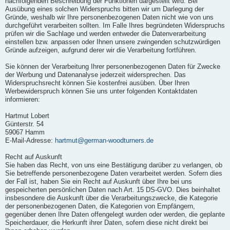
nachfolgenden Beschreibung der Funktionen dargestellt wird. Bei
Ausübung eines solchen Widerspruchs bitten wir um Darlegung der
Gründe, weshalb wir Ihre personenbezogenen Daten nicht wie von uns
durchgeführt verarbeiten sollten. Im Falle Ihres begründeten Widerspruchs
prüfen wir die Sachlage und werden entweder die Datenverarbeitung
einstellen bzw. anpassen oder Ihnen unsere zwingenden schutzwürdigen
Gründe aufzeigen, aufgrund derer wir die Verarbeitung fortführen.
Sie können der Verarbeitung Ihrer personenbezogenen Daten für Zwecke
der Werbung und Datenanalyse jederzeit widersprechen. Das
Widerspruchsrecht können Sie kostenfrei ausüben. Über Ihren
Werbewiderspruch können Sie uns unter folgenden Kontaktdaten
informieren:
Hartmut Lobert
Günterstr. 54
59067 Hamm
E-Mail-Adresse:
hartmut@german-woodturners.de
Recht auf Auskunft
Sie haben das Recht, von uns eine Bestätigung darüber zu verlangen, ob
Sie betreffende personenbezogene Daten verarbeitet werden. Sofern dies
der Fall ist, haben Sie ein Recht auf Auskunft über Ihre bei uns
gespeicherten persönlichen Daten nach Art. 15 DS-GVO. Dies beinhaltet
insbesondere die Auskunft über die Verarbeitungszwecke, die Kategorie
der personenbezogenen Daten, die Kategorien von Empfängern,
gegenüber denen Ihre Daten offengelegt wurden oder werden, die geplante
Speicherdauer, die Herkunft ihrer Daten, sofern diese nicht direkt bei