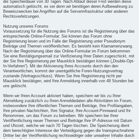
die Speicherdauer von 30 Tagen. Nach Ablauf dieser Frist werden diese
automatisch gelöscht, es sei denn wir benötigen deren Aufbewahrung zu
Beweiszwecken bei Angriffen auf die Serverinfrastruktur oder anderen
Rechtsverletzungen.
Nutzung unseres Forums
Voraussetzung für die Nutzung des Forums ist die Registrierung über das
entsprechende Online-Formular. Sie können das Forum ohne
Registrierung lesen und im Falle der Registrierung unter Pseudonym
Beiträge und Themen veröffentlichen. Es besteht kein Klarnamenzwang.
Nach der Registrierung über das Online-Formular im Forum bekommen
Sie eine Bestätigungsemail zur Verifizierung Ihrer Daten zugeschickt, mit
der Sie Ihre Registrierung per Mausklick bestätigen können („Double-Opt-
In-Verfahren“). Mit der Aktivierung Ihres Accounts durch den den
Verantwortlichen, kommt der unentgeltliche Foren-Nutzungsvertrag
zustande (Vertragsschluss). Wenn Sie Ihre Registrierung nicht per
Mausklick bestätigen, wird Ihre Anmeldung innerhalb von 48 Stunden bei
uns gelöscht.
Wenn wir Ihren Account aktiviert haben, speichern wir bis zu Ihrer
Abmeldung zusätzlich zu Ihren Anmeldedaten alle Aktivitäten im Forum,
insbesondere Ihre öffentlichen Themen und Beiträge, Ihre Profilangaben,
Ihre privaten Nachrichten, Ihre Signatur, Ihre Account-Pinnwand und Ihr
Renommee, um das Forum zu betreiben. Wir speichern bei Ihrer
Veröffentlichung neuer Themen und Beiträge Ihre IP-Adresse mit Datum
und Uhrzeit, welche wir nach 70 Tagen löschen. Die Speicherung dient
dem berechtigten Interesse der Verteidigung gegen die Inanspruchnahme
Dritter bei der Veröffentlichung rechtswidriger oder unwahrer Inhalte durch