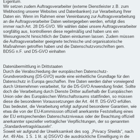
Eigentum.
Wir setzen zudem Auftragsverarbeiter (externe Dienstleister z.B. zum
Webhosting unserer Websites und Datenbanken) zur Verarbeitung Ihrer
Daten ein. Wenn im Rahmen einer Vereinbarung zur Auftragsverarbeitung
an die Auftragsverarbeiter Daten weitergegeben werden, erfolgt dies
immer nach Art. 28 DS-GVO. Wir wählen dabei unsere Auftragsverarbeiter
sorgfältig aus, kontrollieren diese regelmäßig und haben uns ein
Weisungsrecht hinsichtlich der Daten einräumen lassen. Zudem müssen
die Auftragsverarbeiter geeignete technische und organisatorische
Maßnahmen getroffen haben und die Datenschutzvorschriften gem.
BDSG n.F. und DS-GVO einhalten
Datenübermittlung in Drittstaaten
Durch die Verabschiedung der europäischen Datenschutz-
Grundverordnung (DS-GVO) wurde eine einheitliche Grundlage für den
Datenschutz in Europa geschaffen. Ihre Daten werden daher vorwiegend
durch Unternehmen verarbeitet, für die DS-GVO Anwendung findet. Sollte
doch die Verarbeitung durch Dienste Dritter außerhalb der Europäischen
Union oder des Europäischen Wirtschaftsraums stattfinden, so müssen
diese die besonderen Voraussetzungen der Art. 44 ff. DS-GVO erfüllen.
Das bedeutet, die Verarbeitung erfolgt aufgrund besonderer Garantien, wie
etwa die von der EU-Kommission offiziell anerkannte Feststellung eines
der EU entsprechenden Datenschutzniveaus oder der Beachtung offiziell
anerkannter spezieller vertraglicher Verpflichtungen, der so genannten
„Standardvertragsklauseln“.
Soweit wir aufgrund der Unwirksamkeit des sog. „Privacy Shields“, nach
Art. 49 Abs. 1 S. 1 lit. a) DSGVO die ausdrückliche Einwilligung in die