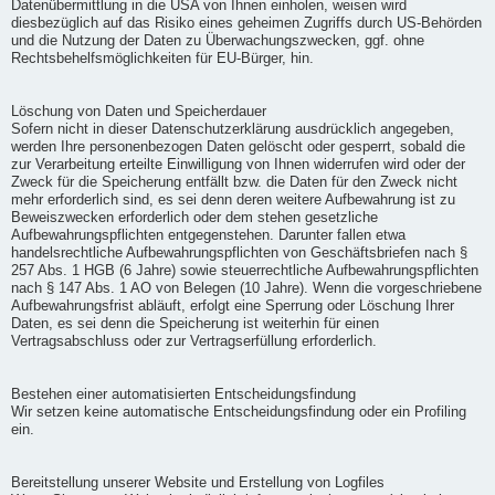
Datenübermittlung in die USA von Ihnen einholen, weisen wird
diesbezüglich auf das Risiko eines geheimen Zugriffs durch US-Behörden
und die Nutzung der Daten zu Überwachungszwecken, ggf. ohne
Rechtsbehelfsmöglichkeiten für EU-Bürger, hin.
Löschung von Daten und Speicherdauer
Sofern nicht in dieser Datenschutzerklärung ausdrücklich angegeben,
werden Ihre personenbezogen Daten gelöscht oder gesperrt, sobald die
zur Verarbeitung erteilte Einwilligung von Ihnen widerrufen wird oder der
Zweck für die Speicherung entfällt bzw. die Daten für den Zweck nicht
mehr erforderlich sind, es sei denn deren weitere Aufbewahrung ist zu
Beweiszwecken erforderlich oder dem stehen gesetzliche
Aufbewahrungspflichten entgegenstehen. Darunter fallen etwa
handelsrechtliche Aufbewahrungspflichten von Geschäftsbriefen nach §
257 Abs. 1 HGB (6 Jahre) sowie steuerrechtliche Aufbewahrungspflichten
nach § 147 Abs. 1 AO von Belegen (10 Jahre). Wenn die vorgeschriebene
Aufbewahrungsfrist abläuft, erfolgt eine Sperrung oder Löschung Ihrer
Daten, es sei denn die Speicherung ist weiterhin für einen
Vertragsabschluss oder zur Vertragserfüllung erforderlich.
Bestehen einer automatisierten Entscheidungsfindung
Wir setzen keine automatische Entscheidungsfindung oder ein Profiling
ein.
Bereitstellung unserer Website und Erstellung von Logfiles