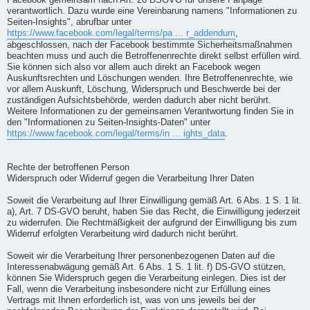
Facebook gemeinsam nach Art. 26 DSGVO für unsere Fanpage
verantwortlich. Dazu wurde eine Vereinbarung namens "Informationen zu
Seiten-Insights", abrufbar unter
https://www.facebook.com/legal/terms/pa ... r_addendum
,
abgeschlossen, nach der Facebook bestimmte Sicherheitsmaßnahmen
beachten muss und auch die Betroffenenrechte direkt selbst erfüllen wird.
Sie können sich also vor allem auch direkt an Facebook wegen
Auskunftsrechten und Löschungen wenden. Ihre Betroffenenrechte, wie
vor allem Auskunft, Löschung, Widerspruch und Beschwerde bei der
zuständigen Aufsichtsbehörde, werden dadurch aber nicht berührt.
Weitere Informationen zu der gemeinsamen Verantwortung finden Sie in
den "Informationen zu Seiten-Insights-Daten" unter
https://www.facebook.com/legal/terms/in ... ights_data
.
Rechte der betroffenen Person
Widerspruch oder Widerruf gegen die Verarbeitung Ihrer Daten
Soweit die Verarbeitung auf Ihrer Einwilligung gemäß Art. 6 Abs. 1 S. 1 lit.
a), Art. 7 DS-GVO beruht, haben Sie das Recht, die Einwilligung jederzeit
zu widerrufen. Die Rechtmäßigkeit der aufgrund der Einwilligung bis zum
Widerruf erfolgten Verarbeitung wird dadurch nicht berührt.
Soweit wir die Verarbeitung Ihrer personenbezogenen Daten auf die
Interessenabwägung gemäß Art. 6 Abs. 1 S. 1 lit. f) DS-GVO stützen,
können Sie Widerspruch gegen die Verarbeitung einlegen. Dies ist der
Fall, wenn die Verarbeitung insbesondere nicht zur Erfüllung eines
Vertrags mit Ihnen erforderlich ist, was von uns jeweils bei der