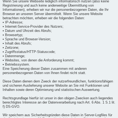
Wenn Sie unsere Webseite lediglich informatorisch nutzen (also keine
Registrierung und auch keine anderweitige Übermittlung von
Informationen), erheben wir nur die personenbezogenen Daten, die Ihr
Browser an unseren Server übermittelt. Wenn Sie unsere Website
betrachten möchten, erheben wir die folgenden Daten:
• IP-Adresse;
• Internet-Service-Provider des Nutzers;
• Datum und Uhrzeit des Abrufs;
• Browsertyp;
• Sprache und Browser-Version;
• Inhalt des Abrufs;
• Zeitzone;
• Zugriffsstatus/HTTP-Statuscode;
• Datenmenge;
• Websites, von denen die Anforderung kommt;
• Betriebssystem.
Eine Speicherung dieser Daten zusammen mit anderen
personenbezogenen Daten von Ihnen findet nicht statt.
Diese Daten dienen dem Zweck der nutzerfreundlichen, funktionsfähigen
und sicheren Auslieferung unserer Website an Sie mit Funktionen und
Inhalten sowie deren Optimierung und statistischen Auswertung.
Rechtsgrundlage hierfür ist unser in den obigen Zwecken auch liegendes
berechtigtes Interesse an der Datenverarbeitung nach Art. 6 Abs. 1 S.1 lit.
f) DS-GVO.
Wir speichern aus Sicherheitsgründen diese Daten in Server-Logfiles für