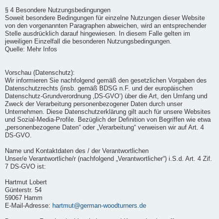
§ 4 Besondere Nutzungsbedingungen
Soweit besondere Bedingungen für einzelne Nutzungen dieser Website
von den vorgenannten Paragraphen abweichen, wird an entsprechender
Stelle ausdrücklich darauf hingewiesen. In diesem Falle gelten im
jeweiligen Einzelfall die besonderen Nutzungsbedingungen.
Quelle: Mehr Infos
Vorschau (Datenschutz):
Wir informieren Sie nachfolgend gemäß den gesetzlichen Vorgaben des
Datenschutzrechts (insb. gemäß BDSG n.F. und der europäischen
Datenschutz-Grundverordnung ‚DS-GVO‘) über die Art, den Umfang und
Zweck der Verarbeitung personenbezogener Daten durch unser
Unternehmen. Diese Datenschutzerklärung gilt auch für unsere Websites
und Sozial-Media-Profile. Bezüglich der Definition von Begriffen wie etwa
„personenbezogene Daten“ oder „Verarbeitung“ verweisen wir auf Art. 4
DS-GVO.
Name und Kontaktdaten des / der Verantwortlichen
Unser/e Verantwortliche/r (nachfolgend „Verantwortlicher“) i.S.d. Art. 4 Zif.
7 DS-GVO ist:
Hartmut Lobert
Günterstr. 54
59067 Hamm
E-Mail-Adresse:
hartmut@german-woodturners.de