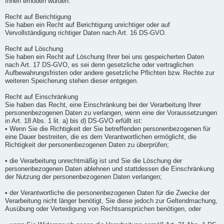
Ihnen erhoben wurden.
Recht auf Berichtigung
Sie haben ein Recht auf Berichtigung unrichtiger oder auf
Vervollständigung richtiger Daten nach Art. 16 DS-GVO.
Recht auf Löschung
Sie haben ein Recht auf Löschung Ihrer bei uns gespeicherten Daten
nach Art. 17 DS-GVO, es sei denn gesetzliche oder vertraglichen
Aufbewahrungsfristen oder andere gesetzliche Pflichten bzw. Rechte zur
weiteren Speicherung stehen dieser entgegen.
Recht auf Einschränkung
Sie haben das Recht, eine Einschränkung bei der Verarbeitung Ihrer
personenbezogenen Daten zu verlangen, wenn eine der Voraussetzungen
in Art. 18 Abs. 1 lit. a) bis d) DS-GVO erfüllt ist:
• Wenn Sie die Richtigkeit der Sie betreffenden personenbezogenen für
eine Dauer bestreiten, die es dem Verantwortlichen ermöglicht, die
Richtigkeit der personenbezogenen Daten zu überprüfen;
• die Verarbeitung unrechtmäßig ist und Sie die Löschung der
personenbezogenen Daten ablehnen und stattdessen die Einschränkung
der Nutzung der personenbezogenen Daten verlangen;
• der Verantwortliche die personenbezogenen Daten für die Zwecke der
Verarbeitung nicht länger benötigt, Sie diese jedoch zur Geltendmachung,
Ausübung oder Verteidigung von Rechtsansprüchen benötigen, oder