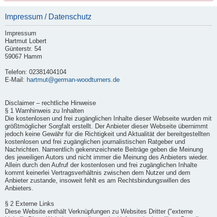
Impressum / Datenschutz
Impressum
Hartmut Lobert
Günterstr. 54
59067 Hamm
Telefon: 02381404104
E-Mail:
hartmut@german-woodturners.de
Disclaimer – rechtliche Hinweise
§ 1 Warnhinweis zu Inhalten
Die kostenlosen und frei zugänglichen Inhalte dieser Webseite wurden mit
größtmöglicher Sorgfalt erstellt. Der Anbieter dieser Webseite übernimmt
jedoch keine Gewähr für die Richtigkeit und Aktualität der bereitgestellten
kostenlosen und frei zugänglichen journalistischen Ratgeber und
Nachrichten. Namentlich gekennzeichnete Beiträge geben die Meinung
des jeweiligen Autors und nicht immer die Meinung des Anbieters wieder.
Allein durch den Aufruf der kostenlosen und frei zugänglichen Inhalte
kommt keinerlei Vertragsverhältnis zwischen dem Nutzer und dem
Anbieter zustande, insoweit fehlt es am Rechtsbindungswillen des
Anbieters.
§ 2 Externe Links
Diese Website enthält Verknüpfungen zu Websites Dritter ("externe