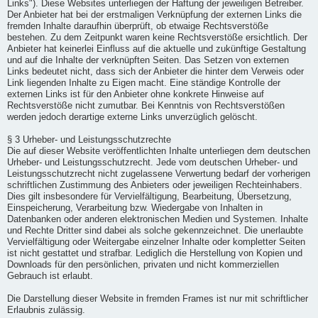
Links"). Diese Websites unterliegen der Haftung der jeweiligen Betreiber.
Der Anbieter hat bei der erstmaligen Verknüpfung der externen Links die
fremden Inhalte daraufhin überprüft, ob etwaige Rechtsverstöße
bestehen. Zu dem Zeitpunkt waren keine Rechtsverstöße ersichtlich. Der
Anbieter hat keinerlei Einfluss auf die aktuelle und zukünftige Gestaltung
und auf die Inhalte der verknüpften Seiten. Das Setzen von externen
Links bedeutet nicht, dass sich der Anbieter die hinter dem Verweis oder
Link liegenden Inhalte zu Eigen macht. Eine ständige Kontrolle der
externen Links ist für den Anbieter ohne konkrete Hinweise auf
Rechtsverstöße nicht zumutbar. Bei Kenntnis von Rechtsverstößen
werden jedoch derartige externe Links unverzüglich gelöscht.
§ 3 Urheber- und Leistungsschutzrechte
Die auf dieser Website veröffentlichten Inhalte unterliegen dem deutschen
Urheber- und Leistungsschutzrecht. Jede vom deutschen Urheber- und
Leistungsschutzrecht nicht zugelassene Verwertung bedarf der vorherigen
schriftlichen Zustimmung des Anbieters oder jeweiligen Rechteinhabers.
Dies gilt insbesondere für Vervielfältigung, Bearbeitung, Übersetzung,
Einspeicherung, Verarbeitung bzw. Wiedergabe von Inhalten in
Datenbanken oder anderen elektronischen Medien und Systemen. Inhalte
und Rechte Dritter sind dabei als solche gekennzeichnet. Die unerlaubte
Vervielfältigung oder Weitergabe einzelner Inhalte oder kompletter Seiten
ist nicht gestattet und strafbar. Lediglich die Herstellung von Kopien und
Downloads für den persönlichen, privaten und nicht kommerziellen
Gebrauch ist erlaubt.
Die Darstellung dieser Website in fremden Frames ist nur mit schriftlicher
Erlaubnis zulässig.